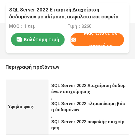
SQL Server 2022 Εταιρική Διαχείριση
δεδομένων με κλίμακα, ασφάλεια και ευφυΐα
MOQ：1 τεμ
Τιμή：$260
Μας ελάτε σε
Καλύτερη τιμή
επαφή με
Περιγραφή προϊόντων
SQL Server 2022 Διαχείριση δεδομ
ένων επιχείρησης
,
SQL Server 2022 κλιμακώσιμη βάσ
Υψηλό φως:
η δεδομένων
,
SQL Server 2022 ασφαλής επιχείρ
ηση