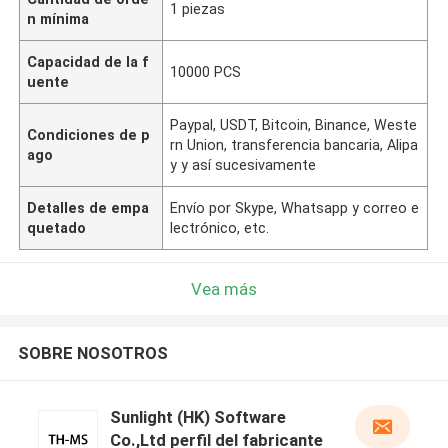
1 piezas
n mínima
Capacidad de la f
10000 PCS
uente
Paypal, USDT, Bitcoin, Binance, Weste
Condiciones de p
rn Union, transferencia bancaria, Alipa
ago
y y así sucesivamente
Detalles de empa
Envío por Skype, Whatsapp y correo e
quetado
lectrónico, etc.
Vea más
SOBRE NOSOTROS
Sunlight (HK) Software
Co.,Ltd perfil del fabricante