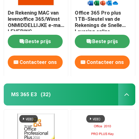
De Rekening MAC van
Office 365 Pro plus
levenoffice 365/Winst
1TB-Sleutel van de
ONMIDDELLIJKE e-mail
Rekenings de Snelle
LEVERING
Levering online
Beste prijs
Beste prijs
Contacteer ons
Contacteer ons
MS 365 E3
(32)