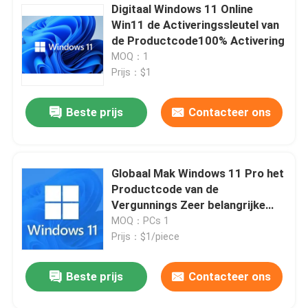
Digitaal Windows 11 Online
Win11 de Activeringssleutel van
de Productcode100% Activering
MOQ：1
Prijs：$1
Beste prijs
Contacteer ons
Globaal Mak Windows 11 Pro het
Productcode van de
Vergunnings Zeer belangrijke
Online Activering
MOQ：PCs 1
Prijs：$1/piece
Beste prijs
Contacteer ons