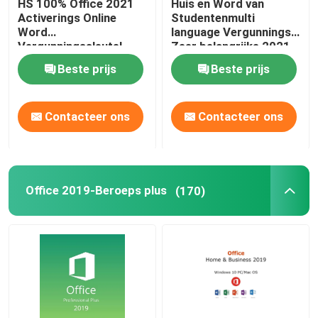
HS 100% Office 2021
Huis en Word van
Activerings Online
Studentenmulti
Word
language Vergunnings
Vergunningssleutel
Zeer belangrijke 2021
Online Activering
Beste prijs
Beste prijs
Contacteer ons
Contacteer ons
Office 2019-Beroeps plus
(170)