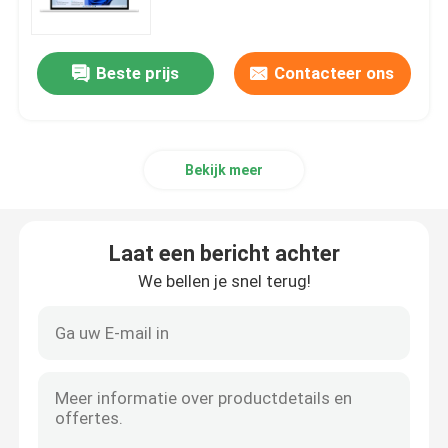
Office 2019-Beroeps plus
Beste prijs
Contacteer ons
Office 365 A3
Bekijk meer
MS 365 E3
Vensters 11 Beroeps
Laat een bericht achter
We bellen je snel terug!
Windows 11 Home Key
Windows 11 Enterprise Key
Windows Server 2025