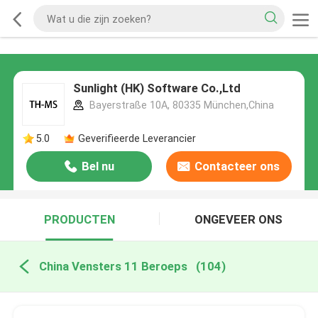
Sunlight (HK) Software Co.,Ltd
Bayerstraße 10A, 80335 München,China
5.0
Geverifieerde Leverancier
Bel nu
Contacteer ons
PRODUCTEN
ONGEVEER ONS
China Vensters 11 Beroeps
(104)