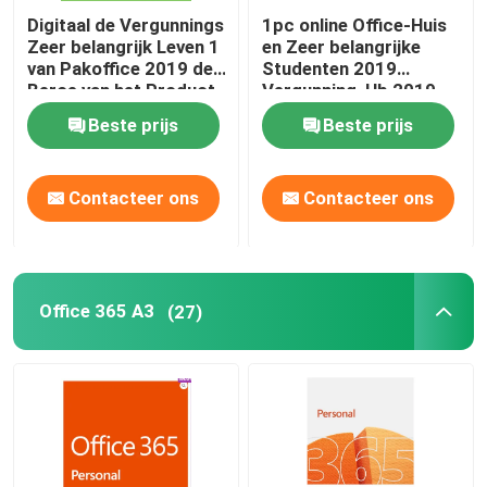
Digitaal de Vergunnings
1pc online Office-Huis
Zeer belangrijk Leven 1
en Zeer belangrijke
van Pakoffice 2019 de
Studenten 2019
Beroe van het Product
Vergunning, Hb 2019
van Gebruikersbinded
Word Productcode
Beste prijs
Beste prijs
Contacteer ons
Contacteer ons
Office 365 A3
(27)