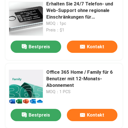
Erhalten Sie 24/7 Telefon- und
Web-Support ohne regionale
Einschränkungen für
Produktnummern
MOQ：1pc
Preis：$1
Bestpreis
Kontakt
Office 365 Home / Family für 6
Benutzer mit 12-Monats-
Abonnement
MOQ：1 PCS
Bestpreis
Kontakt