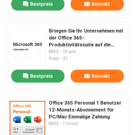
Bestpreis
Kontakt
Bringen Sie Ihr Unternehmen mit
der Office 365-
Produktivitätssuite auf die
nächste Stufe
MOQ：10 pcs
Preis：$1
Bestpreis
Kontakt
Zu Hause
Office 365 Personal 1 Benutzer
12-Monats-Abonnement für
Produkte
PC/Mac Einmalige Zahlung
MOQ：1 Stück
Videos