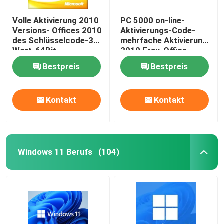
Volle Aktivierung 2010
PC 5000 on-line-
Versions- Offices 2010
Aktivierungs-Code-
des Schlüsselcode-32
mehrfache Aktivierung
Wort-64Bit
2010 Frau-Office
Bestpreis
Bestpreis
Kontakt
Kontakt
Windows 11 Berufs
(104)