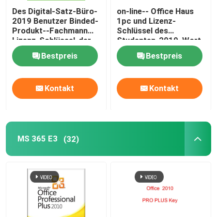
Des Digital-Satz-Büro-
on-line-- Office Haus
2019 Benutzer Binded-
1pc und Lizenz-
Produkt--Fachmann
Schlüssel des
Lizenz-Schlüssel-der
Studenten-2019, Wort-
Lebenszeit-1
Produkt-Schlüssel des
Bestpreis
Bestpreis
Hb-2019
Kontakt
Kontakt
MS 365 E3
(32)