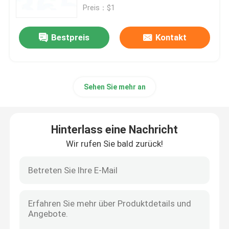
Preis：$1
Berufsplus des Büro-2019
Bestpreis
Kontakt
Office 365 A3
Sehen Sie mehr an
MS 365 E3
Windows 11 Berufs
Hinterlass eine Nachricht
Wir rufen Sie bald zurück!
Windows 11 Heimschlüssel
Windows 11 Enterprise-Schlüssel
Windows Server 2025