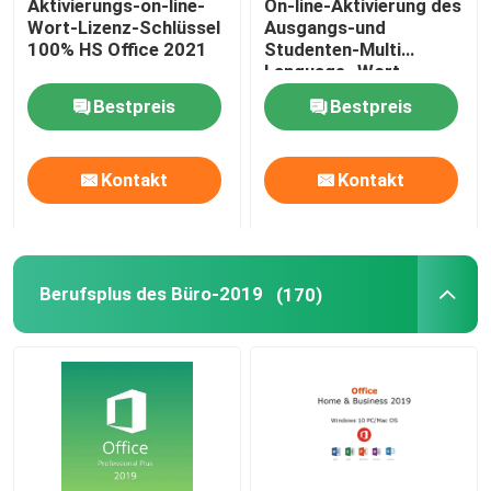
Aktivierungs-on-line-
On-line-Aktivierung des
Wort-Lizenz-Schlüssel
Ausgangs-und
100% HS Office 2021
Studenten-Multi
Language -Wort-
Lizenz-Schlüssel-2021
Bestpreis
Bestpreis
Kontakt
Kontakt
Berufsplus des Büro-2019
(170)