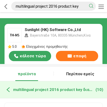
Sunlight (HK) Software Co.,Ltd
Bayerstraße 10A, 80335 München,Κίνα
5.0
Ελεγχμένος προμηθευτής
κάλεσε τώρα
επαφή
προϊόντα
Περίπου εμείς
multilingual project 2016 product key διαδικτυακή κατασκευή
(10)