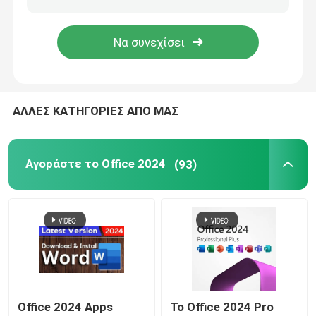
Windows Server 2022
κεντρικός υπολογιστής 2019 παραθύρων
ΑΛΛΕΣ ΚΑΤΗΓΟΡΙΕΣ ΑΠΟ ΜΑΣ
SQL 2022 STD
Αγοράστε το Office 2024
(93)
SQL Server Standard 2019
Office 2024 Apps
Το Office 2024 Pro