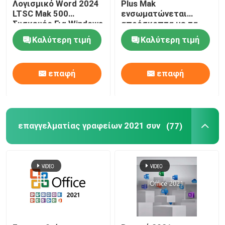
Λογισμικό Word 2024
Plus Mak
LTSC Mak 500
ενσωματώνεται
Συσκευές Για Windows
απρόσκοπτα με τα
Windows παρέχοντας
Καλύτερη τιμή
Καλύτερη τιμή
οικεία και χρήστη
εμπειρία
επαφή
επαφή
επαγγελματίας γραφείων 2021 συν
(77)