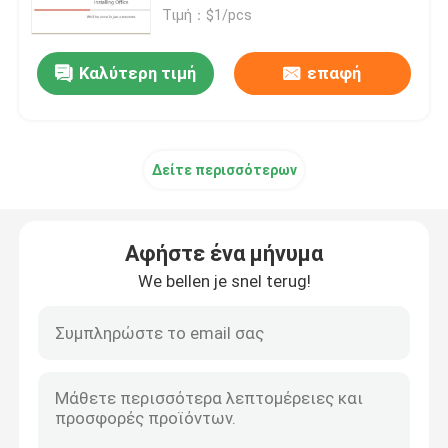
Τιμή：$1/pcs
Επαγγελματίας γραφείων 2019 συν
Καλύτερη τιμή
επαφή
Office 365 A3
Δείτε περισσότερων
MS 365 E3
Παράθυρα 11 επαγγελματίας
Αφήστε ένα μήνυμα
We bellen je snel terug!
Κλειδί Windows 11 Home
Κλειδί Επιχειρήσεων Windows 11
Windows Server 2025