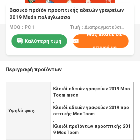
Βασικό προϊόν προοπτικής αδειών γραφείων
2019 Msdn πολύγλωσσο
MOQ：PC 1
Τιμή：Διαπραγματεύσιμα
Μας ελάτε σε
Καλύτερη τιμή
επαφή με
Περιγραφή προϊόντων
Κλειδί αδειών γραφείων 2019 Moo
Toom msdn
,
Κλειδί αδειών γραφείων 2019 προ
Υψηλό φως:
οπτικής MooToom
,
Κλειδί προϊόντων προοπτικής 201
9 MooToom