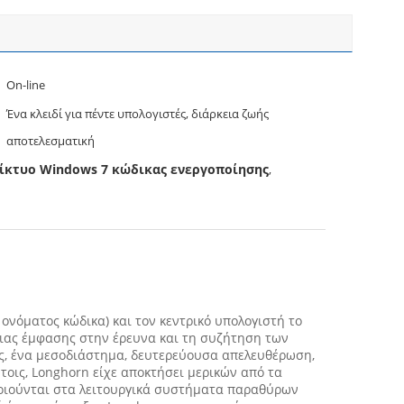
On-line
Ένα κλειδί για πέντε υπολογιστές, διάρκεια ζωής
αποτελεσματική
κτυο Windows 7 κώδικας ενεργοποίησης
,
νόματος κώδικα) και τον κεντρικό υπολογιστή το
ιας έμφασης στην έρευνα και τη συζήτηση των
ις, ένα μεσοδιάστημα, δευτερεύουσα απελευθέρωση,
τοις, Longhorn είχε αποκτήσει μερικών από τα
ποιούνται στα λειτουργικά συστήματα παραθύρων