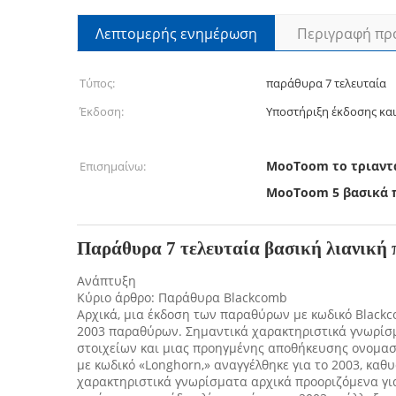
Λεπτομερής ενημέρωση
Περιγραφή πρ
Τύπος:
παράθυρα 7 τελευταία
Έκδοση:
Υποστήριξη έκδοσης και
MooToom το τριαντ
Επισημαίνω:
MooToom 5 βασικά 
Παράθυρα 7 τελευταία βασική λιανική
Ανάπτυξη
Κύριο άρθρο: Παράθυρα Blackcomb
Αρχικά, μια έκδοση των παραθύρων με κωδικό Blackc
2003 παραθύρων. Σημαντικά χαρακτηριστικά γνωρίσ
στοιχείων και μιας προηγμένης αποθήκευσης ονομασ
με κωδικό «Longhorn,» αναγγέλθηκε για το 2003, καθ
χαρακτηριστικά γνωρίσματα αρχικά προοριζόμενα γι