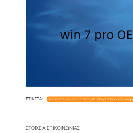
ΕΤΙΚΈΤΑ:
το σε απευθείας σύνδεση Windows 7 κώδικας ενε
ΣΤΟΙΧΕΊΑ ΕΠΙΚΟΙΝΩΝΊΑΣ