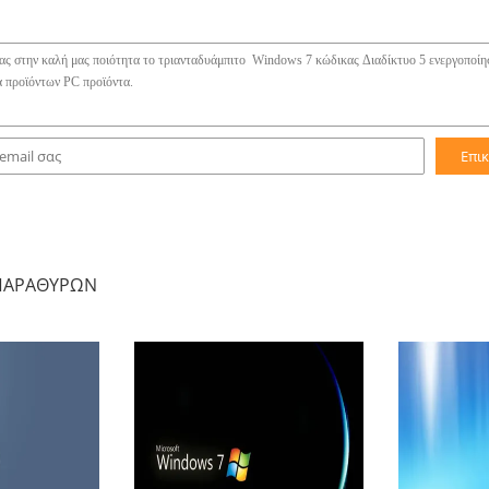
Επι
 ΠΑΡΑΘΎΡΩΝ