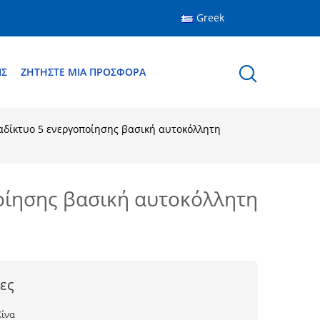
Greek
ΙΣ
ΖΗΤΉΣΤΕ ΜΙΑ ΠΡΟΣΦΟΡΆ
αδίκτυο 5 ενεργοποίησης βασική αυτοκόλλητη
οίησης βασική αυτοκόλλητη
ες
Κίνα