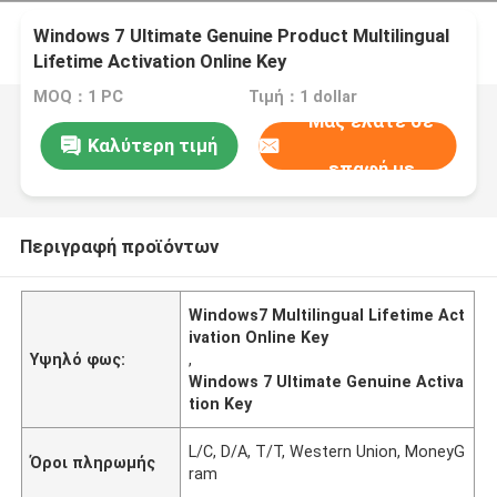
Windows 7 Ultimate Genuine Product Multilingual
Lifetime Activation Online Key
MOQ：1 PC
Τιμή：1 dollar
Μας ελάτε σε
Καλύτερη τιμή
επαφή με
Περιγραφή προϊόντων
Windows7 Multilingual Lifetime Act
ivation Online Key
Υψηλό φως:
,
Windows 7 Ultimate Genuine Activa
tion Key
L/C, D/A, T/T, Western Union, MoneyG
Όροι πληρωμής
ram