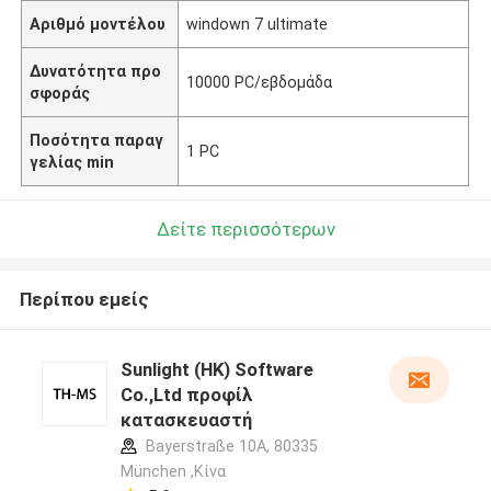
Αριθμό μοντέλου
windown 7 ultimate
Δυνατότητα προ
10000 PC/εβδομάδα
σφοράς
Ποσότητα παραγ
1 PC
γελίας min
Δείτε περισσότερων
Περίπου εμείς
Sunlight (HK) Software
Co.,Ltd προφίλ
κατασκευαστή
Bayerstraße 10A, 80335
München ,Κίνα