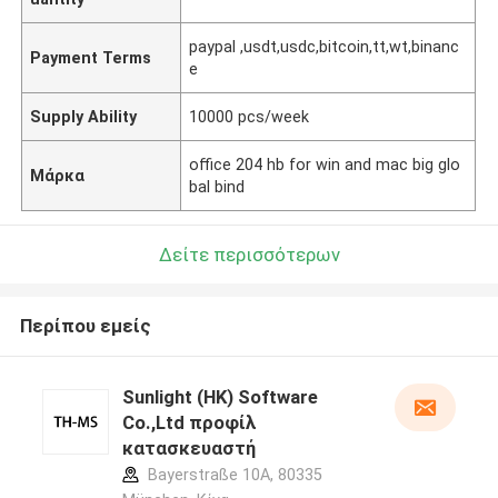
paypal ,usdt,usdc,bitcoin,tt,wt,binanc
Payment Terms
e
Supply Ability
10000 pcs/week
office 204 hb for win and mac big glo
Μάρκα
bal bind
Δείτε περισσότερων
Περίπου εμείς
Sunlight (HK) Software
Co.,Ltd προφίλ
κατασκευαστή
Bayerstraße 10A, 80335