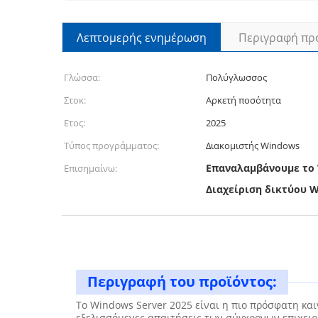
Λεπτομερής ενημέρωση
Περιγραφή πρ
Γλώσσα:
Πολύγλωσσος
Στοκ:
Αρκετή ποσότητα
Ετος:
2025
Τύπος προγράμματος:
Διακομιστής Windows
Επαναλαμβάνουμε το 
Επισημαίνω:
Διαχείριση δικτύου W
Περιγραφή του προϊόντος:
Το Windows Server 2025 είναι η πιο πρόσφατη και
εξελισσόμενες απαιτήσεις των σύγχρονων επιχειρ