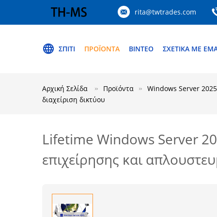
rita@twtrades.com
ΣΠΊΤΙ
ΠΡΟΪΌΝΤΑ
ΒΊΝΤΕΟ
ΣΧΕΤΙΚΆ ΜΕ ΕΜ
Αρχική Σελίδα
Προϊόντα
Windows Server 2025
διαχείριση δικτύου
Lifetime Windows Server 20
επιχείρησης και απλουστευ