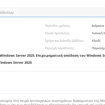
οϊόντων
Περίοδος χρήσης:
Διάρκεια
Κλειδί προϊόντος:
Λιανική 
Σχήμα και διάταξις βιβλίου:
Κλειδί
Περιοχή παράδοσης:
Παγκόσμ
Windows Server 2025
Επιχειρηματική απόδοση του Windows Se
,
indows Server 2025
νοτομία στη σειρά λειτουργικών συστημάτων διακομιστών της Mic
ήσεων και των περιβάλλοντων πληροφορικής.Ως ισχυρή και ευέλι