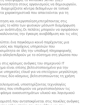
δυνατότητα στους οργανισμούς να δημιουργούν,
 διαχειρίζεστε κέντρα δεδομένων σε τοπικό
 τα χαρακτηριστικά που απαιτούνται για τη
κτηση και ενεργοποίηση,επιτρέποντας στις
 χωρίς το κόπο των φυσικών μέσωνΗ διαμόρφωση
ριων ανάπτυξης.Οι πελάτες μπορούν να αγοράσουν
κολύνοντας την έγκαιρη αναβάθμιση και τις νέες
λύπτει ένα παγκόσμιο κοινό παρέχοντας μια
ισμούς και παρόχους υπηρεσιών που
βασιμότητα σε όλη την υποδομή πληροφορικής
να αλληλεπιδρούν με το σύστημα στη γλώσσα που
στις κρίσιμες ανάγκες του σημερινού IT
μα είναι επίσης βελτιστοποιημένο για την
ε υπηρεσίες cloud για να επιτύχουν μεγαλύτερη
ό τους δύο κόσμους, βελτιστοποιώντας τη χρήση
τελεσματικά, υποστηρίζοντας τεχνολογίες
ήσεις που επιθυμούν να μεγιστοποιήσουν τις
 φάσμα οικοσυστημάτων υλικού και λογισμικού
κομιστή που ανταποκρίνεται στις ποικίλες ανάγκες