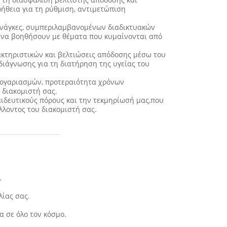
ήθεια για τη ρύθμιση, αντιμετώπιση
ανάγκες, συμπεριλαμβανομένων διαδικτυακών
ια να βοηθήσουν με θέματα που κυμαίνονται από
ακτηριστικών και βελτιώσεις απόδοσης μέσω του
ιάγνωσης για τη διατήρηση της υγείας του
 λογαριασμών, προτεραιότητα χρόνων
 διακομιστή σας.
αιδευτικούς πόρους και την τεκμηρίωσή μας,που
λλοντος του διακομιστή σας.
.
λίας σας.
α σε όλο τον κόσμο.