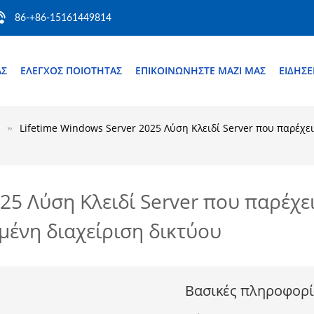
86-+86-15161449814
ΆΣ
ΈΛΕΓΧΟΣ ΠΟΙΌΤΗΤΑΣ
ΕΠΙΚΟΙΝΩΝΉΣΤΕ ΜΑΖΊ ΜΑΣ
ΕΙΔΉΣΕ
Lifetime Windows Server 2025 Λύση Κλειδί Server που παρέχε
25 Λύση Κλειδί Server που παρέχε
μένη διαχείριση δικτύου
Βασικές πληροφορί