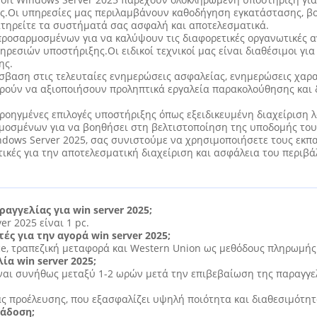
ας.Οι υπηρεσίες μας περιλαμβάνουν καθοδήγηση εγκατάστασης, βο
ατηρείτε τα συστήματά σας ασφαλή και αποτελεσματικά.
προσαρμοσμένων για να καλύψουν τις διαφορετικές οργανωτικές 
ρεσιών υποστήριξης.Οι ειδικοί τεχνικοί μας είναι διαθέσιμοι γ
ης.
σβαση στις τελευταίες ενημερώσεις ασφαλείας, ενημερώσεις χαρ
ρούν να αξιοποιήσουν προληπτικά εργαλεία παρακολούθησης και δ
προηγμένες επιλογές υποστήριξης όπως εξειδικευμένη διαχείριση
μοσμένων για να βοηθήσει στη βελτιστοποίηση της υποδομής του
ndows Server 2025, σας συνιστούμε να χρησιμοποιήσετε τους εκπ
ικές για την αποτελεσματική διαχείριση και ασφάλεια του περιβά
αγγελίας για win server 2025;
er 2025 είναι 1 pc.
ς για την αγορά win server 2025;
nce, τραπεζική μεταφορά και Western Union ως μεθόδους πληρωμής
α win server 2025;
ίναι συνήθως μεταξύ 1-2 ωρών μετά την επιβεβαίωση της παραγγε
ιας προέλευσης, που εξασφαλίζει υψηλή ποιότητα και διαθεσιμότητ
ράδοση;