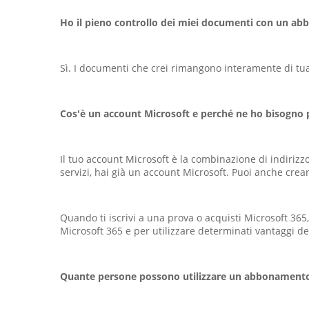
Ho il pieno controllo dei miei documenti con un a
Sì. I documenti che crei rimangono interamente di tua
Cos'è un account Microsoft e perché ne ho bisogno 
Il tuo account Microsoft è la combinazione di indirizz
servizi, hai già un account Microsoft. Puoi anche cre
Quando ti iscrivi a una prova o acquisti Microsoft 365
Microsoft 365 e per utilizzare determinati vantaggi d
Quante persone possono utilizzare un abbonamento