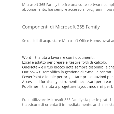
Microsoft 365 Family ti offre una suite software complet
abbonamento, hai sempre accesso ai programmi più rec
Componenti di Microsoft 365 Family
Se decidi di acquistare Microsoft Office Home, avrai
Word – ti aiuta a lavorare con i documenti.
Excel è adatto per creare e gestire fogli di calcolo.
OneNote – è il tuo blocco note sempre disponibile c
Outlook – ti semplifica la gestione di e-mail e contatti.
PowerPoint è ideale per progettare presentazioni per 
Access – ti fornisce gli strumenti necessari per crear
Publisher – ti aiuta a progettare layout moderni per b
Puoi utilizzare Microsoft 365 Family sia per le pratiche
ti assicura di orientarti immediatamente, anche se st