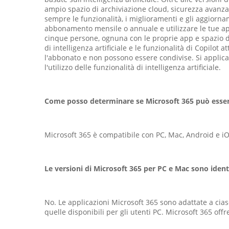
ampio spazio di archiviazione cloud, sicurezza avanzat
sempre le funzionalità, i miglioramenti e gli aggiorna
abbonamento mensile o annuale e utilizzare le tue ap
cinque persone, ognuna con le proprie app e spazio di
di intelligenza artificiale e le funzionalità di Copilot
l'abbonato e non possono essere condivise. Si applican
l'utilizzo delle funzionalità di intelligenza artificiale.
Come posso determinare se Microsoft 365 può esser
Microsoft 365 è compatibile con PC, Mac, Android e iO
Le versioni di Microsoft 365 per PC e Mac sono iden
No. Le applicazioni Microsoft 365 sono adattate a cias
quelle disponibili per gli utenti PC. Microsoft 365 offr