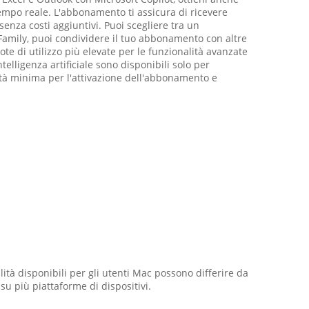
tempo reale. L'abbonamento ti assicura di ricevere
enza costi aggiuntivi. Puoi scegliere tra un
Family, puoi condividere il tuo abbonamento con altre
e di utilizzo più elevate per le funzionalità avanzate
telligenza artificiale sono disponibili solo per
 età minima per l'attivazione dell'abbonamento e
ità disponibili per gli utenti Mac possono differire da
 su più piattaforme di dispositivi.