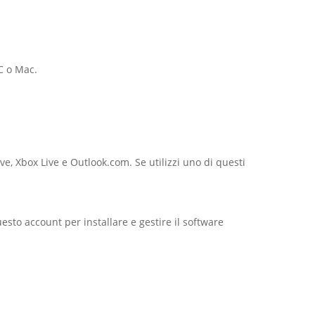
C o Mac.
e, Xbox Live e Outlook.com. Se utilizzi uno di questi
sto account per installare e gestire il software