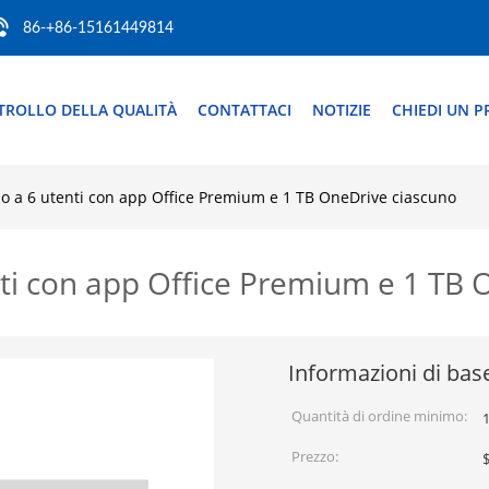
86-+86-15161449814
TROLLO DELLA QUALITÀ
CONTATTACI
NOTIZIE
CHIEDI UN P
o a 6 utenti con app Office Premium e 1 TB OneDrive ciascuno
nti con app Office Premium e 1 TB 
Informazioni di bas
Quantità di ordine minimo:
1
Prezzo: