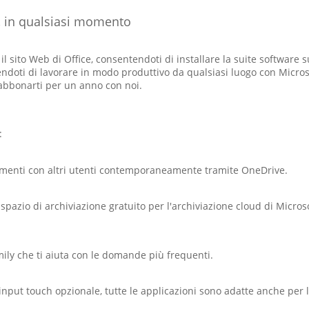
, in qualsiasi momento
e il sito Web di Office, consentendoti di installare la suite software
endoti di lavorare in modo produttivo da qualsiasi luogo con Micros
bbonarti per un anno con noi.
:
cumenti con altri utenti contemporaneamente tramite OneDrive.
spazio di archiviazione gratuito per l'archiviazione cloud di Micros
mily che ti aiuta con le domande più frequenti.
input touch opzionale, tutte le applicazioni sono adatte anche per l'