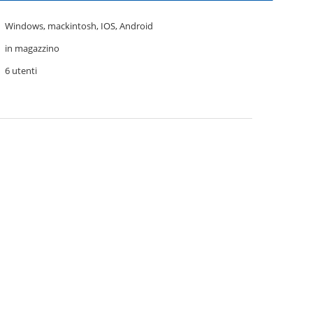
Windows, mackintosh, IOS, Android
in magazzino
6 utenti