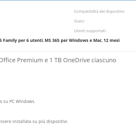
Compatibilità dei dispositivi:
Stato:
Utenti supportati:
Family per 6 utenti
MS 365 per Windows e Mac
12 mesi
,
,
 Office Premium e 1 TB OneDrive ciascuno
olo su PC Windows.
sere installata su più dispositivi.