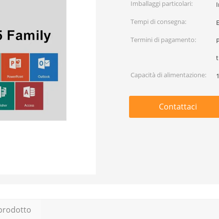
Imballaggi particolari:
I
Tempi di consegna:
Termini di pagamento:
P
t
Capacità di alimentazione:
Contattaci
 prodotto