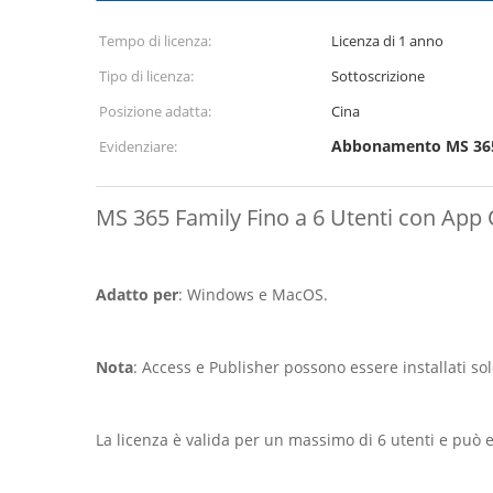
Tempo di licenza:
Licenza di 1 anno
Tipo di licenza:
Sottoscrizione
Posizione adatta:
Cina
Abbonamento MS 365 
Evidenziare:
MS 365 Family Fino a 6 Utenti con App
Adatto per
: Windows e MacOS.
Nota
: Access e Publisher possono essere installati s
La licenza è valida per un massimo di 6 utenti e può es