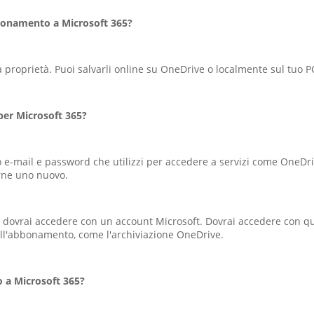
bbonamento a Microsoft 365?
 proprietà. Puoi salvarli online su OneDrive o localmente sul tuo P
per Microsoft 365?
o e-mail e password che utilizzi per accedere a servizi come OneDriv
arne uno nuovo.
, dovrai accedere con un account Microsoft. Dovrai accedere con que
ell'abbonamento, come l'archiviazione OneDrive.
 a Microsoft 365?