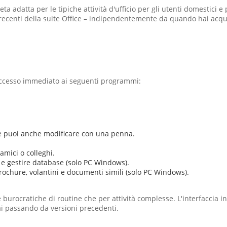
a adatta per le tipiche attività d'ufficio per gli utenti domestici e 
enti della suite Office – indipendentemente da quando hai acquist
 accesso immediato ai seguenti programmi:
he puoi anche modificare con una penna.
amici o colleghi.
e e gestire database (solo PC Windows).
rochure, volantini e documenti simili (solo PC Windows).
 burocratiche di routine che per attività complesse. L'interfaccia in
ai passando da versioni precedenti.