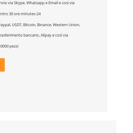
nvio via Skype, Whatsapp e Email e così via
Entro 30 ore minutes-24
aypal, USDT, Bitcoin, Binance, Western Union,
rasferimento bancario, Alipay e così via
10000 pezzi