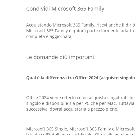
Condividi Microsoft 365 Family
Acquistando Microsoft 365 Family, ricevi anche il diri
Microsoft 365 Family è quindi particolarmente adatto 
completa e aggiornata.
Le domande più importanti
Qual è la differenza tra Office 2024 (acquisto singo
Office 2024 viene offerto come acquisto singolo, il c
singolo è disponibile sia per PC che per Mac. Tuttavi
successiva, dovrai acquistarla a prezzo pieno.
Microsoft 365 Single, Microsoft 365 Family e Microsof
basate sull'intelligenza artificiale. Oltre alle versio