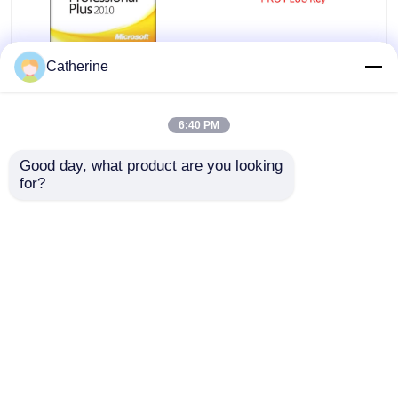
Attivazione completa
Attivazione multipla
Catherine
2010 di parola 64Bit di
2010 di sig.ra Office
codice chiave 32 di
del PC 5000 di codice
Office 2010 di versione
online di attivazione
6:40 PM
Miglior prezzo
Miglior prezzo
Good day, what product are you looking 
for?
Contattaci
Contattaci
Osservi più
Casa
Circa noi
Contattaci
Desktop Site
Mappa del sito
Privacy Policy