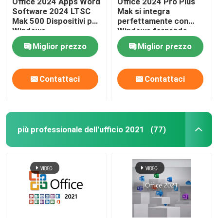
Office 2024 Apps Word
Office 2024 Pro Plus
Software 2024 LTSC
Mak si integra
Mak 500 Dispositivi per
perfettamente con
Windows Server 2022
Windows
Windows fornendo
un'esperienza familiare
Miglior prezzo
Miglior prezzo
e di utilizzo
Windows Server 2019
Contattaci
Contattaci
SQL 2022 std
Standard di SQL Server 2019
più professionale dell'ufficio 2021
(77)