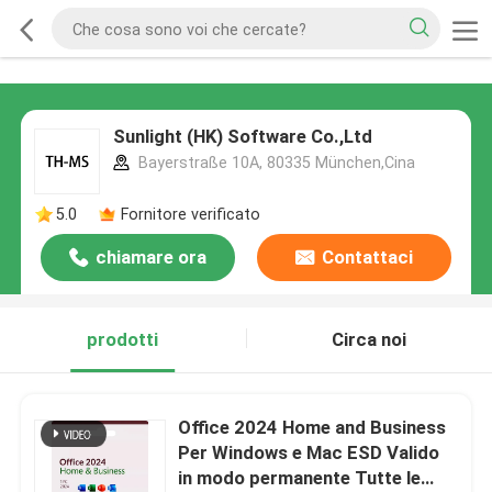
Sunlight (HK) Software Co.,Ltd
Bayerstraße 10A, 80335 München,Cina
5.0
Fornitore verificato
chiamare ora
Contattaci
prodotti
Circa noi
Office 2024 Home and Business
Per Windows e Mac ESD Valido
in modo permanente Tutte le