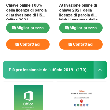
Chiave online 100%
Attivazione online di
della licenza di parola
chiave 2021 della
di attivazione di HS
licenza di parola di
Office 2021
Multi Language dello
studente e della casa
Miglior prezzo
Miglior prezzo
Contattaci
Contattaci
Più professionale dell'ufficio 2019
(170)