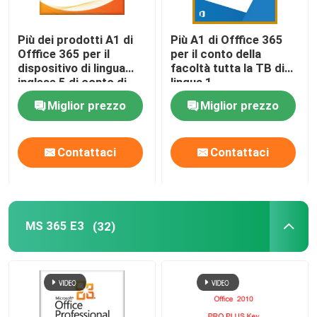
Più dei prodotti A1 di
Più A1 di Offfice 365
Offfice 365 per il
per il conto della
dispositivo di lingua
facoltà tutta la TB di
inglese 5 di conto di
lingua 1
istruzione
Miglior prezzo
Miglior prezzo
Contattaci
Contattaci
MS 365 E3
(32)