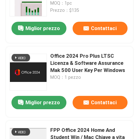
lingue
MOQ：1pc
Prezzo：$135
Miglior prezzo
Contattaci
Office 2024 Pro Plus LTSC
Licenza & Software Assurance
Mak 500 User Key Per Windows
MOQ：1 pezzo
Miglior prezzo
Contattaci
FPP Office 2024 Home And
Student Win / Mac Chiave a vita