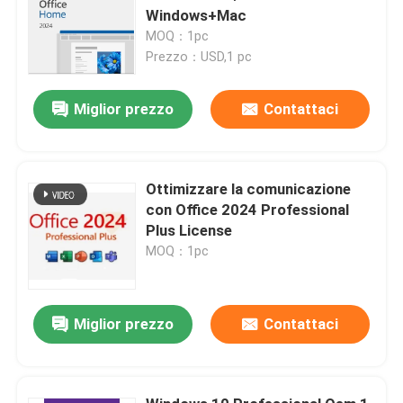
Windows+Mac
MOQ：1pc
Prezzo：USD,1 pc
Miglior prezzo
Contattaci
Ottimizzare la comunicazione
con Office 2024 Professional
Plus License
MOQ：1pc
Miglior prezzo
Contattaci