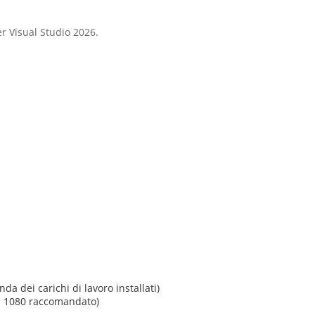
per Visual Studio 2026.
a dei carichi di lavoro installati)
× 1080 raccomandato)