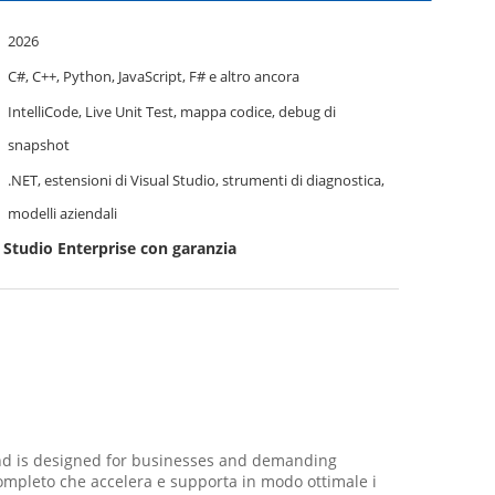
2026
C#, C++, Python, JavaScript, F# e altro ancora
IntelliCode, Live Unit Test, mappa codice, debug di
snapshot
.NET, estensioni di Visual Studio, strumenti di diagnostica,
modelli aziendali
 Studio Enterprise con garanzia
 and is designed for businesses and demanding
ompleto che accelera e supporta in modo ottimale i