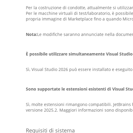
Per la costruzione di condotte, attualmente si utilizza
Per le macchine virtuali di test/laboratorio, è possi
propria immagine di Marketplace fino a quando Micros
Nota:
Le modifiche saranno annunciate nella documenta
È possibile utilizzare simultaneamente Visual Studio
Sì, Visual Studio 2026 può essere installato e eseguito
Sono supportate le estensioni esistenti di Visual St
Sì, molte estensioni rimangono compatibili. JetBrain
versione 2025.2. Maggiori informazioni sono disponibil
Requisiti di sistema