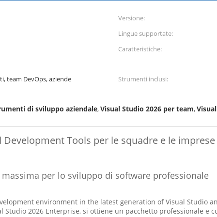
Versione:
Lingue supportate:
Caratteristiche:
sti, team DevOps, aziende
Strumenti inclusi:
rumenti di sviluppo aziendale
Visual Studio 2026 per team
Visual
,
,
d Development Tools per le squadre e le imprese
 massima per lo sviluppo di software professionale
evelopment environment in the latest generation of Visual Studio
 Studio 2026 Enterprise, si ottiene un pacchetto professionale e c