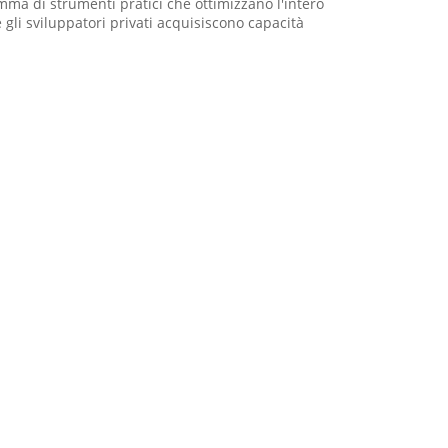
amma di strumenti pratici che ottimizzano l'intero
gli sviluppatori privati acquisiscono capacità