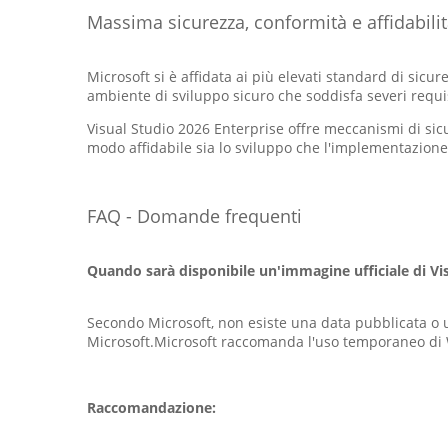
Massima sicurezza, conformità e affidabili
Microsoft si è affidata ai più elevati standard di sicu
ambiente di sviluppo sicuro che soddisfa severi requis
Visual Studio 2026 Enterprise offre meccanismi di si
modo affidabile sia lo sviluppo che l'implementazione 
FAQ - Domande frequenti
Quando sarà disponibile un'immagine ufficiale di V
Secondo Microsoft, non esiste una data pubblicata o 
Microsoft.Microsoft raccomanda l'uso temporaneo di 
Raccomandazione: