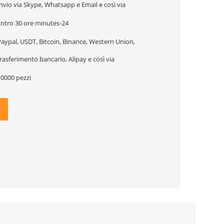
nvio via Skype, Whatsapp e Email e così via
Entro 30 ore minutes-24
aypal, USDT, Bitcoin, Binance, Western Union,
rasferimento bancario, Alipay e così via
10000 pezzi