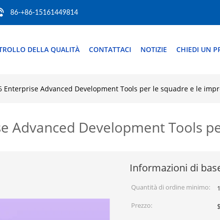
86-+86-15161449814
TROLLO DELLA QUALITÀ
CONTATTACI
NOTIZIE
CHIEDI UN P
26 Enterprise Advanced Development Tools per le squadre e le imp
ise Advanced Development Tools pe
Informazioni di bas
Quantità di ordine minimo:
1
Prezzo: