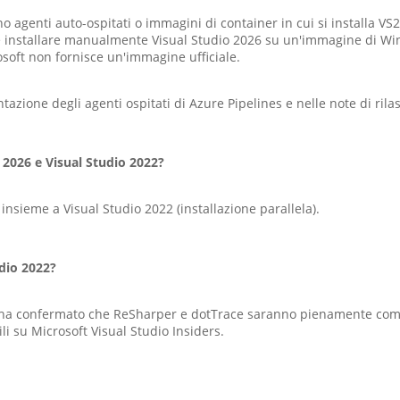
no agenti auto-ospitati o immagini di container in cui si installa VS
bile installare manualmente Visual Studio 2026 su un'immagine di 
oft non fornisce un'immagine ufficiale.
zione degli agenti ospitati di Azure Pipelines e nelle note di rila
 2026 e Visual Studio 2022?
 insieme a Visual Studio 2022 (installazione parallela).
udio 2022?
s ha confermato che ReSharper e dotTrace saranno pienamente compa
i su Microsoft Visual Studio Insiders.