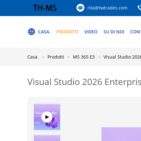
rita@twtrades.com
CASA.
PRODOTTI
VIDEO
SU DI NOI
CON
Casa
Prodotti
MS 365 E3
Visual Studio 20
Visual Studio 2026 Enterpr