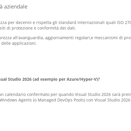
tà aziendale
rezza per decenni e rispetta gli standard internazionali quali ISO 2
iti di protezione e conformità dei dati.
curezza all'avanguardia, aggiornamenti regolari,e meccanismi di pr
delle applicazioni.
isual Studio 2026 (ad esempio per Azure/Hyper-V)?
un calendario confermato per quando Visual Studio 2026 sarà prein
Windows Agents (o Managed DevOps Pools) con Visual Studio 2026 i