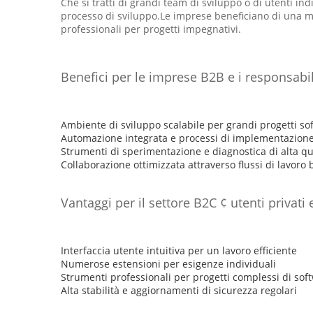
Che si tratti di grandi team di sviluppo o di utenti in
processo di sviluppo.Le imprese beneficiano di una ma
professionali per progetti impegnativi.
Benefici per le imprese B2B e i responsabili
Ambiente di sviluppo scalabile per grandi progetti so
Automazione integrata e processi di implementazione f
Strumenti di sperimentazione e diagnostica di alta qua
Collaborazione ottimizzata attraverso flussi di lavoro 
Vantaggi per il settore B2C ¢ utenti privati
Interfaccia utente intuitiva per un lavoro efficiente
Numerose estensioni per esigenze individuali
Strumenti professionali per progetti complessi di sof
Alta stabilità e aggiornamenti di sicurezza regolari