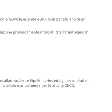
7001 e GDPR.le aziende e gli utenti beneficiano di un
otezione profondamente integrati che garantiscano in
stallato su Azure Pipelines/Hosted Agents ospitati da
nstallato manualmente per le attività CI/CD.