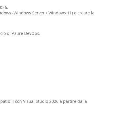
2026.
Windows (Windows Server / Windows 11) o creare la
scio di Azure DevOps.
tibili con Visual Studio 2026 a partire dalla