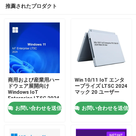
推薦されたプロダクト
商用および産業用ハー
Win 10/11 IoT エンタ
ドウェア展開向け
ープライズ LTSC 2024
Windows IoT
マック 20 ユーザー
家へ
Enterprise LTSC 2024
のアクティベーション
お問い合わせを送信
お問い合わせを送信
製品
ビデオ