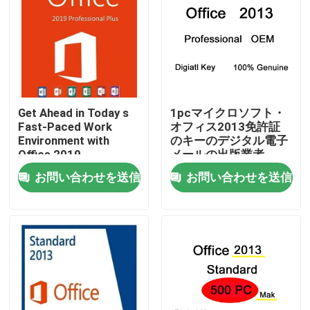
Get Ahead in Today s
1pcマイクロソフト・
Fast-Paced Work
オフィス2013免許証
Environment with
のキーのデジタル電子
Office 2019
メールの出版業者
Professional Plus
2013年のプロダクト
お問い合わせを送信
お問い合わせを送信
キー
家へ
製品
ビデオ