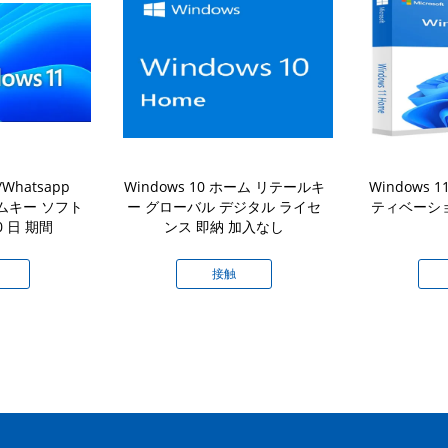
hatsapp
Windows 10 ホーム リテールキ
Windows 
ホームキー ソフト
ー グローバル デジタル ライセ
ティベーショ
0 日 期間
ンス 即納 加入なし
接触