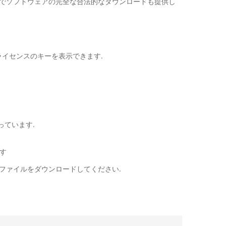
soft経由でソフトウェアの完全な合法的なダウンロードも提供し
1ライセンスのキーを表示できます.
持っています.
ます
 設定 ファイルをダウンロードしてください.