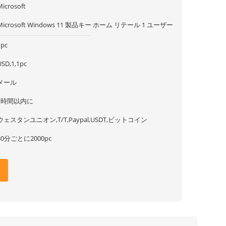
Microsoft
Microsoft Windows 11 製品キー ホーム リテール 1 ユーザー
1pc
USD,1,1pc
メール
1時間以内に
ウェスタンユニオン,T/T,Paypal,USDT,ビットコイン
30分ごとに2000pc