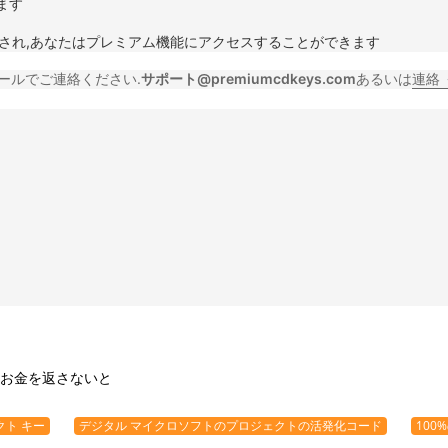
ます
ョンされ,あなたはプレミアム機能にアクセスすることができます
ールでご連絡ください.
サポート@premiumcdkeys.com
あるいは
連絡
お金を返さないと
クト キー
デジタル マイクロソフトのプロジェクトの活発化コード
10