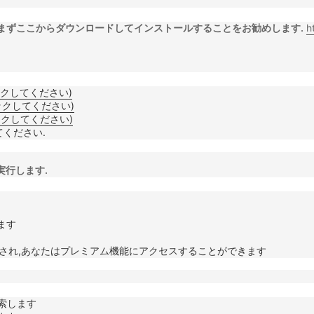
場合は,まずここからダウンロードしてインストールすることをお勧めします.
h
ックしてください)
ックしてください)
ックしてください)
ください.
実行します.
ます
ョンされ,あなたはプレミアム機能にアクセスすることができます
検索します