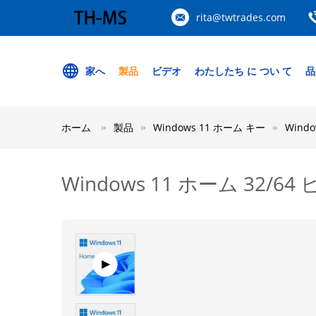
rita@twtrades.com
家へ
製品
ビデオ
わたしたち に つい て
品
ホーム
製品
Windows 11 ホーム キー
Wind
Windows 11 ホーム 32