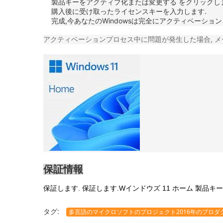
製品キーをアクティブ化または変更する をクリックし
購入後に受け取ったライセンスキーを入力します.
完成,今あなたのWindowsは完全にアクティベーシ
アクティベーションプロセス中に問題が発生した場合, メ
保証情報
保証します. 保証します.
W
インドウズ 11 ホーム 製品キー
タグ:
多言語のマイクロソフトのプロジェクト2016年のプロダ