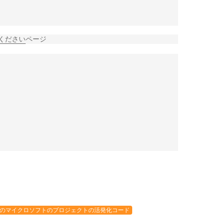
 ください
ページ
0%のマイクロソフトのプロジェクトの活発化コード