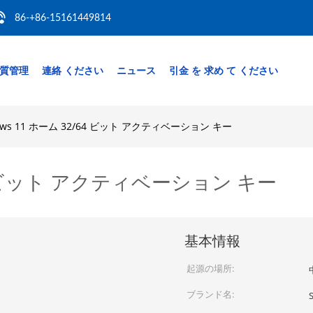
86-+86-15161449814
質管理
連絡 ください
ニュース
引金 を 求め て ください
ows 11 ホーム 32/64 ビット アクティベーション キー
/64 ビット アクティベーション キー
基本情報
起源の場所:
ブランド名: