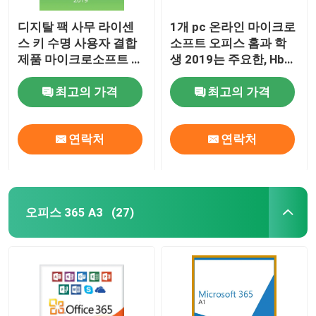
디지탈 팩 사무 라이센
1개 pc 온라인 마이크로
스 키 수명 사용자 결합
소프트 오피스 홈과 학
제품 마이크로소프트 전
생 2019는 주요한, Hb
문가 1명 2019명
2019 프로덕트 키 말을
최고의 가격
최고의 가격
허가합니다
연락처
연락처
오피스 365 A3
(27)