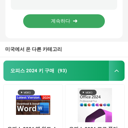
세계적 마이크로소프트 윈도우즈 7 활성화 코드 프로 64Bit 프로덕트 키
그룹 팩 3 PC 프로덕트 키 Win7 궁극적이 64 비트 코드 전문적 활성화
사무실 2019년 전문적 플러스
집에 기초적 마이크로소프트 윈도우즈 7 활성화 코드 다국어 32Bit 프로덕트 키
수명 1 pc 윈도우즈 7 마스터 프로덕트 키 개인 사용자 직렬 코드
오피스 365 A3
미국에서 온 다른 카테고리
MS 365 E3
윈도우 11 전문가
오피스 2024 키 구매
(93)
윈도우 11 홈 키
윈도우 11 엔터프라이즈 키
윈도우 서버 2025