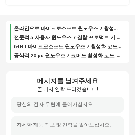
5 사용자 마이크로소프트 윈도우즈 7 활성화 코드 디지털 데스크톱
궁극적인 256Bit 마이크로소프트 윈도우즈 7 활성화 코드 프리미엄 32Bit
우리 에 관한 것
윈도우즈 7 궁극적 64개 비트, 궁극적인 32Bit Win7 프로덕트 키 동안 모든 언어 프로덕트 키 5 PC
온라인으로 마이크로소프트 윈도우즈 7 활성화 코드 집에 진짜 전문적 키
품질 관리
전문적 5 사용자 윈도우즈 7 결함 프로덕트 키 디지털 활성화 코드
64Bit 마이크로소프트 윈도우즈 7 활성화 코드 서명 판 궁극적 씨디 키
공식적 20 pc 윈도우즈 7 크머드 활성화 코드, 윈도우즈 7을 위한 인터넷 유효한 프로덕트 키
저희와 연락
마이크로 소프트 윈도우 7 활성화 코드 최종 산물이 키입력시킨 Sp1 20 pc
진짜 온라인 윈도우즈 7 홈 프리미엄 Ｋ 64 비트 씨디 키 32Bit 활성화 크머드 코드
뉴스
메시지를 남겨주세요
32Bit 마이크로소프트 윈도우즈 7 활성화 코드 인터넷 5 Pc 프로덕트 키 스티커
곧 다시 연락 드리겠습니다!
64Bit 20 pc 윈도우즈 7 궁극적 활성화 코드 Sp1 프로덕트 키
인용 을 요청 하십시오
16gb 마이크로소프트 윈도우즈 7 활성화 코드 20gb 수명 Windo7 프로덕트 키
32 64Bit 윈도우즈 7 산출물 코드, 상위 수준 진짜 윈도우즈 7 최종 산물 키
오피스 2024 키 구매
20 Win7 기업 제품이 키입력시킨 모든 언어 100% pc 마이크로 소프트 윈도우 7 활성화 코드
궁극적 32Bit 윈도우즈 7 프로덕트 키 1GHz 번 프로덕트 키
사무실 2021년 전문적 플러스