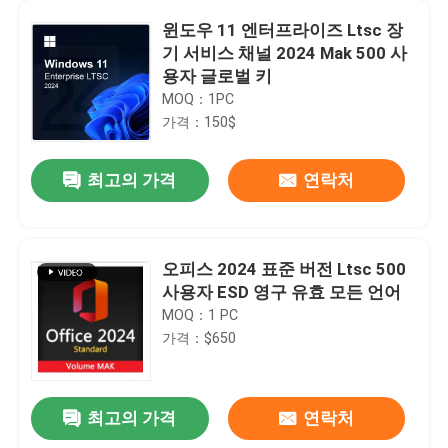
윈도우 11 엔터프라이즈 Ltsc 장
기 서비스 채널 2024 Mak 500 사
용자 글로벌 키
MOQ：1PC
가격：150$
최고의 가격
연락처
오피스 2024 표준 버전 Ltsc 500
사용자 ESD 영구 유효 모든 언어
집
MOQ：1 PC
가격：$650
제품
최고의 가격
연락처
윈도우즈 7 궁극적 온라인을 위한 MSDN 다수의 언어 프로덕트 키
비디오