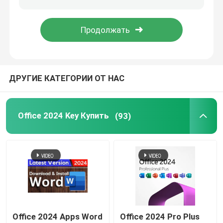
Windows Server 2022
сервер 2019 окон
ДРУГИЕ КАТЕГОРИИ ОТ НАС
SQL 2022 Std
Office 2024 Key Купить
(93)
Стандарт SQL Server 2019
Office 2024 Apps Word
Office 2024 Pro Plus