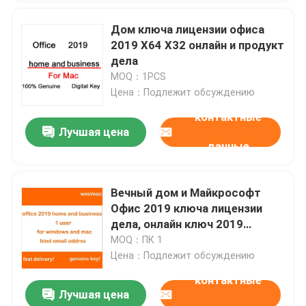
Дом ключа лицензии офиса
2019 X64 X32 онлайн и продукт
дела
MOQ：1PCS
Цена：Подлежит обсуждению
контактные
Лучшая цена
данные
Вечный дом и Майкрософт
Офис 2019 ключа лицензии
дела, онлайн ключ 2019
продукта Excel
MOQ：ПК 1
Цена：Подлежит обсуждению
контактные
Лучшая цена