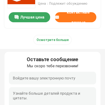
Цена：Подлежит обсуждению
контактные
Положительная величина офиса 2019 профессионал
Лучшая цена
данные
Офис 365 A3
Осмотрите больше
MS 365 E3
Windows 11 профессиональное
Оставьте сообщение
Мы скоро тебе перезвоним!
Главный ключ Windows 11
Ключ для Windows 11 Enterprise
Windows Server 2025