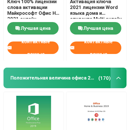
Ключ 100% лицензии
Активация ключа
слова активации
2021 лицензии Word
Майкрософт Офис HS
языка дома и
2021 онлайн
студента Multi онлайн
Лучшая цена
Лучшая цена
контактные
контактные
данные
данные
Положительная величина офиса 2019 профессиональная
(170)