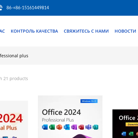
86-+86-15161449814
АС
КОНТРОЛЬ КАЧЕСТВА
СВЯЖИТЕСЬ С НАМИ
НОВОСТИ
fessional plus
h 21 products