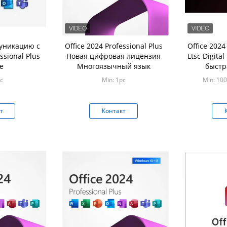
уникацию с
Office 2024 Professional Plus
Office 2024
ssional Plus
Новая цифровая лицензия
Ltsc Digita
e
Многоязычный язык
быстр
c
Min: 1pc
Min: 10
т
Контакт