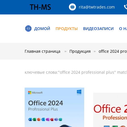
rita@twtrades.com
ДОМОЙ
ПРОДУКТЫ
ВИДЕОЗАПИСИ
О Н
Главная страница
Продукция
office 2024 pro
ключевые слова:"
office 2024 professional plus
" matc