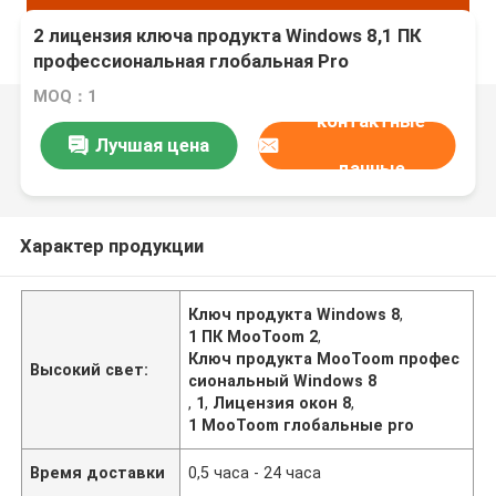
2 лицензия ключа продукта Windows 8,1 ПК
профессиональная глобальная Pro
MOQ：1
контактные
Лучшая цена
данные
Характер продукции
Ключ продукта Windows 8
,
1 ПК MooToom 2
,
Ключ продукта MooToom профес
Высокий свет:
сиональный Windows 8
,
1
,
Лицензия окон 8
,
1 MooToom глобальные pro
Время доставки
0,5 часа - 24 часа