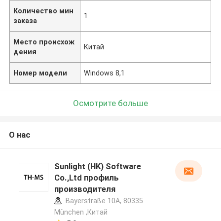
Количество мин
1
заказа
Место происхож
Китай
дения
Номер модели
Windows 8,1
Осмотрите больше
О нас
Sunlight (HK) Software
Co.,Ltd профиль
производителя
Bayerstraße 10A, 80335
München ,Китай