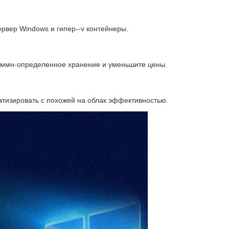
ервер Windows и гипер--v контейнеры.
аммн-определенное хранение и уменьшите цены.
тизировать с похожей на облак эффективностью.