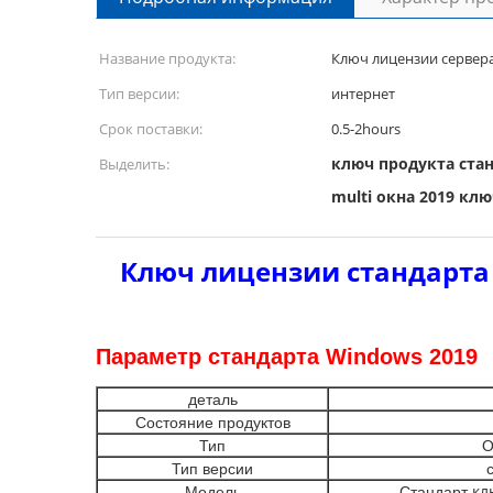
Название продукта:
Ключ лицензии сервера
Тип версии:
интернет
Срок поставки:
0.5-2hours
ключ продукта стан
Выделить:
multi окна 2019 кл
Ключ лицензии стандарт
Параметр стандарта Windows 2019
деталь
Состояние продуктов
Тип
О
Тип версии
кл
Модель
Стандарт