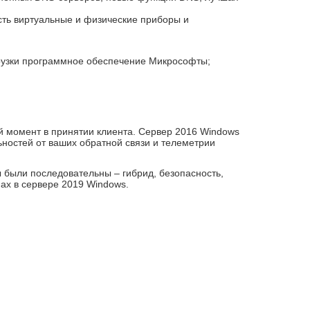
ость виртуальные и физические приборы и
рузки программное обеспечение Микрософты;
й момент в принятии клиента. Сервер 2016 Windows
ьностей от ваших обратной связи и телеметрии
ы были последовательны – гибрид, безопасность,
ах в сервере 2019 Windows.