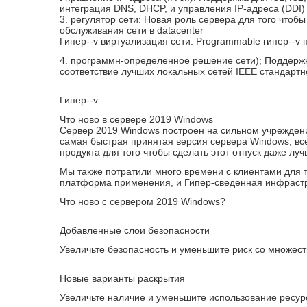
интеграция DNS, DHCP, и управления IP-адреса (DDI)
3. регулятор сети: Новая роль сервера для того чтоб
обслуживания сети в datacenter
Гипер--v виртуализация сети: Programmable гипер--
4. программн-определенное решение сети); Поддерж
соответствие лучших локальных сетей IEEE стандартн
Гипер--v
Что ново в сервере 2019 Windows
Сервер 2019 Windows построен на сильном учреждени
самая быстрая принятая версия сервера Windows, все
продукта для того чтобы сделать этот отпуск даже луч
Мы также потратили много времени с клиентами для т
платформа применения, и Гипер-сведенная инфрастр
Что ново с сервером 2019 Windows?
Добавленные слои безопасности
Увеличьте безопасность и уменьшите риск со множес
Новые варианты раскрытия
Увеличьте наличие и уменьшите использование ресур