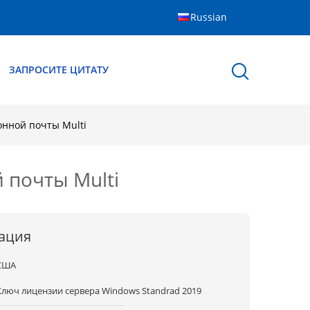
Russian
ЗАПРОСИТЕ ЦИТАТУ
онной почты Multi
 почты Multi
ация
США
Ключ лицензии сервера Windows Standrad 2019