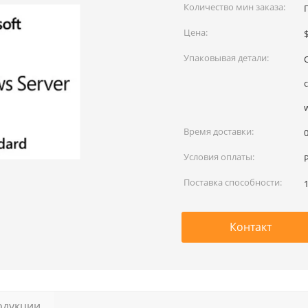
Количество мин заказа:
Цена:
Упаковывая детали:
Время доставки:
0
Условия оплаты:
Поставка способности:
Контакт
одукции