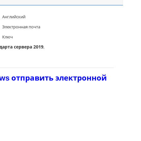
Английский
Электронная почта
Ключ
дарта сервера 2019
,
отправить электронной
ows
9