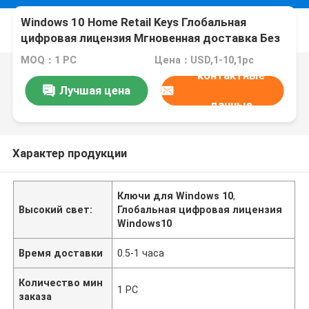
Windows 10 Home Retail Keys Глобальная
цифровая лицензия Мгновенная доставка Без
подписки
MOQ：1 PC
Цена：USD,1-10,1pc
контактные
Лучшая цена
данные
Характер продукции
Ключи для Windows 10
,
Высокий свет:
Глобальная цифровая лицензия
Windows10
Время доставки
0.5-1 часа
Количество мин
1 PC
заказа