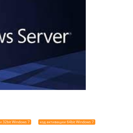
 32bit Windows 7
код активации 64bit Windows 7