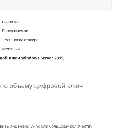
навсегда
Передаваемое
1 Установка сервера
Активный
ой ключ Windows Server 2019
,
я по объему цифровой ключ
тавить лицензии Windows большому количеству