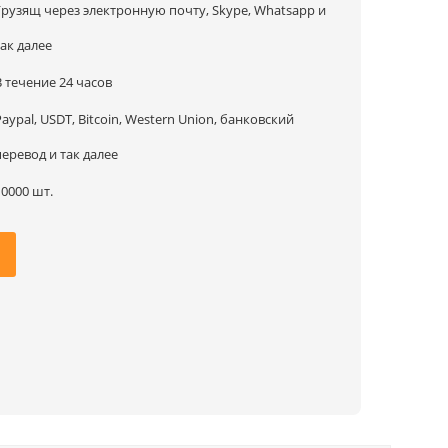
Грузящ через электронную почту, Skype, Whatsapp и
так далее
В течение 24 часов
Paypal, USDT, Bitcoin, Western Union, банковский
перевод и так далее
10000 шт.