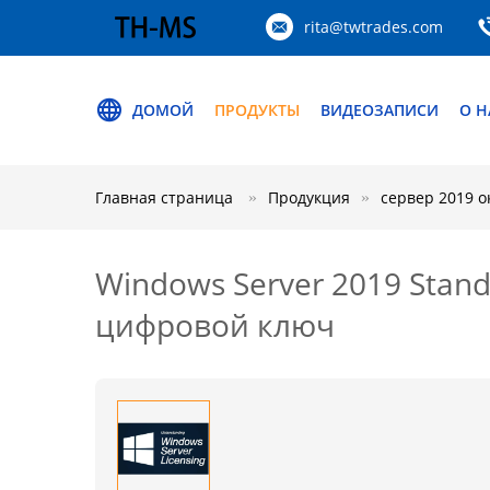
rita@twtrades.com
ДОМОЙ
ПРОДУКТЫ
ВИДЕОЗАПИСИ
О Н
Главная страница
Продукция
сервер 2019 о
Windows Server 2019 Stan
цифровой ключ