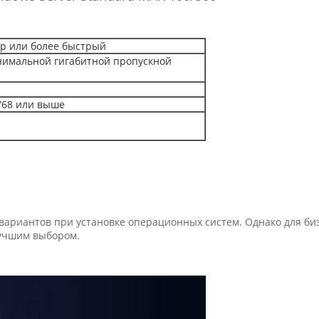
р или более быстрый
инимальной гигабитной пропускной
768 или выше
 вариантов при установке операционных систем. Однако для би
лучшим выбором.