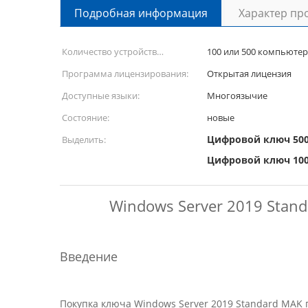
Подробная информация
Характер пр
Количество устройств
100 или 500 компьюте
активации:
Программа лицензирования:
Открытая лицензия
Доступные языки:
Многоязычие
Состояние:
новые
Цифровой ключ 500
Выделить:
Цифровой ключ 100
Windows Server 2019 Stan
Введение
Покупка ключа Windows Server 2019 Standard MAK 