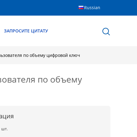
Russian
ЗАПРОСИТЕ ЦИТАТУ
ользователя по объему цифровой ключ
зователя по объему
ация
1 шт.