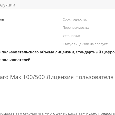
одукции
ров
Срок годности:
Переносимость:
Установка:
Статус лицензии на продукт:
 пользовательского объема лицензии
Стандартный цифров
,
 пользователей
dard Mak 100/500 Лицензия пользовател
поможет вам сэкономить много денег, когда вам нужно предос