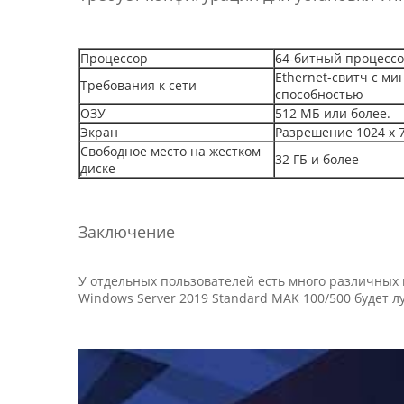
Процессор
64-битный процессо
Ethernet-свитч с м
Требования к сети
способностью
ОЗУ
512 МБ или более.
Экран
Разрешение 1024 x 
Свободное место на жестком
32 ГБ и более
диске
Заключение
У отдельных пользователей есть много различных
Windows Server 2019 Standard MAK 100/500 будет 