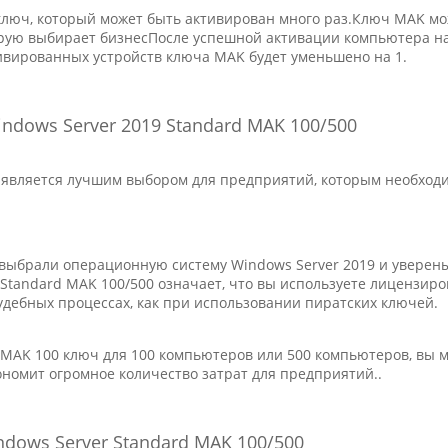
люч, который может быть активирован много раз.Ключ MAK мо
орую выбирает бизнесПосле успешной активации компьютера н
ктивированных устройств ключа MAK будет уменьшено на 1.
dows Server 2019 Standard MAK 100/500
является лучшим выбором для предприятий, которым необходи
 выбрали операционную систему Windows Server 2019 и уверены
 Standard MAK 100/500 означает, что вы используете лицензир
судебных процессах, как при использовании пиратских ключей.
19 MAK 100 ключ для 100 компьютеров или 500 компьютеров, вы 
ономит огромное количество затрат для предприятий..
dows Server Standard MAK 100/500