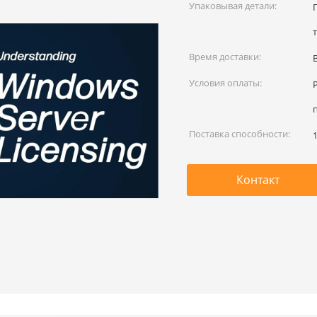
Упаковывая детали:
Время доставки:
Условия оплаты:
Поставка способности:
Контакт