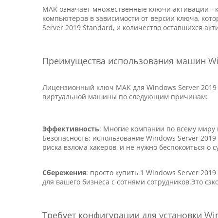
MAK означает множественные ключи активации - к
компьютеров в зависимости от версии ключа, кот
Server 2019 Standard, и количество оставшихся а
Преимущества использования машин Win
Лицензионный ключ MAK для Windows Server 2019 
виртуальной машины по следующим причинам:
Эффективность
: Многие компании по всему миру
Безопасность: использование Windows Server 2019
риска взлома хакеров, и не нужно беспокоиться о 
Сбережения
: просто купить 1 Windows Server 20
для вашего бизнеса с сотнями сотрудников.Это сэк
Требует конфигурации для установки Win