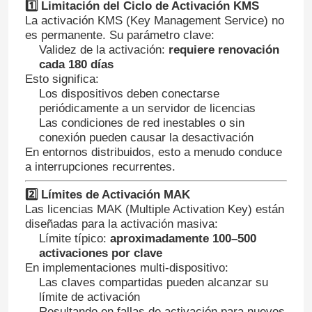
1️⃣ Limitación del Ciclo de Activación KMS
La activación KMS (Key Management Service) no
es permanente. Su parámetro clave:
Validez de la activación:
requiere renovación
cada 180 días
Esto significa:
Los dispositivos deben conectarse
periódicamente a un servidor de licencias
Las condiciones de red inestables o sin
conexión pueden causar la desactivación
En entornos distribuidos, esto a menudo conduce
a interrupciones recurrentes.
2️⃣ Límites de Activación MAK
Las licencias MAK (Multiple Activation Key) están
diseñadas para la activación masiva:
Límite típico:
aproximadamente 100–500
activaciones por clave
En implementaciones multi-dispositivo:
Las claves compartidas pueden alcanzar su
límite de activación
Resultando en fallas de activación para nuevos