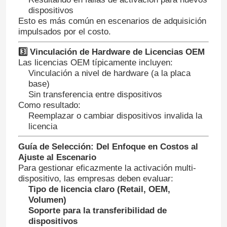
dispositivos
Esto es más común en escenarios de adquisición
impulsados por el costo.
3️⃣ Vinculación de Hardware de Licencias OEM
Las licencias OEM típicamente incluyen:
Vinculación a nivel de hardware (a la placa
base)
Sin transferencia entre dispositivos
Como resultado:
Reemplazar o cambiar dispositivos invalida la
licencia
Guía de Selección: Del Enfoque en Costos al
Ajuste al Escenario
En casa
Para gestionar eficazmente la activación multi-
dispositivo, las empresas deben evaluar:
Tipo de licencia claro (Retail, OEM,
Productos
Volumen)
Soporte para la transferibilidad de
dispositivos
Los vídeos