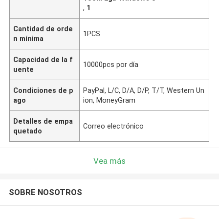
,
1
Cantidad de orde
1PCS
n mínima
Capacidad de la f
10000pcs por día
uente
Condiciones de p
PayPal, L/C, D/A, D/P, T/T, Western Un
ago
ion, MoneyGram
Detalles de empa
Correo electrónico
quetado
Vea más
SOBRE NOSOTROS