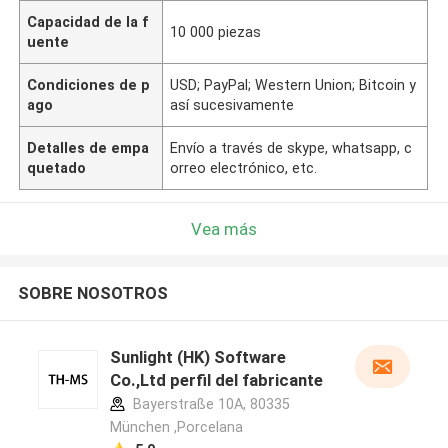
Capacidad de la f
10 000 piezas
uente
Condiciones de p
USD; PayPal; Western Union; Bitcoin y
ago
así sucesivamente
Detalles de empa
Envío a través de skype, whatsapp, c
quetado
orreo electrónico, etc.
Vea más
SOBRE NOSOTROS
Sunlight (HK) Software
Co.,Ltd perfil del fabricante
Bayerstraße 10A, 80335
München ,Porcelana