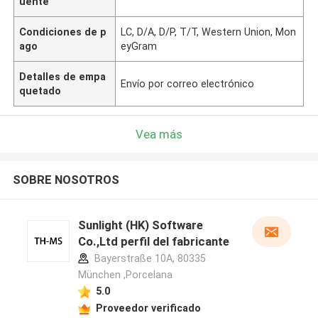
uente
Condiciones de p
LC, D/A, D/P, T/T, Western Union, Mon
ago
eyGram
Detalles de empa
Envío por correo electrónico
quetado
Vea más
SOBRE NOSOTROS
Sunlight (HK) Software
Co.,Ltd perfil del fabricante
Bayerstraße 10A, 80335
München ,Porcelana
5.0
Proveedor verificado