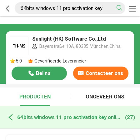
Sunlight (HK) Software Co.,Ltd
Bayerstraße 10A, 80335 München,China
5.0
Geverifieerde Leverancier
Bel nu
Contacteer ons
PRODUCTEN
ONGEVEER ONS
64bits windows 11 pro activation key online fabricage
(27)