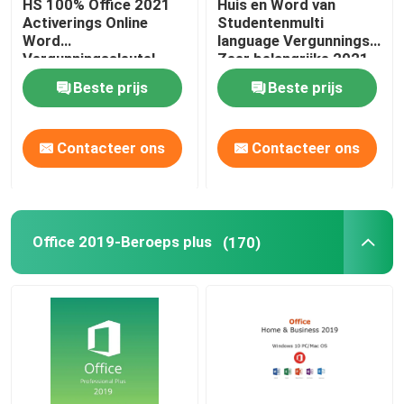
HS 100% Office 2021
Huis en Word van
Activerings Online
Studentenmulti
Word
language Vergunnings
Vergunningssleutel
Zeer belangrijke 2021
Online Activering
Beste prijs
Beste prijs
Contacteer ons
Contacteer ons
Office 2019-Beroeps plus
(170)