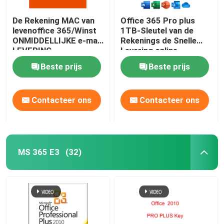
De Rekening MAC van
Office 365 Pro plus
levenoffice 365/Winst
1TB-Sleutel van de
ONMIDDELLIJKE e-mail
Rekenings de Snelle
LEVERING
Levering online
Beste prijs
Beste prijs
Contacteer ons
Contacteer ons
MS 365 E3
(32)