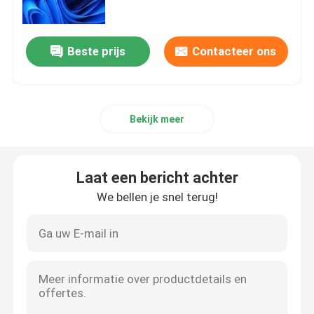
Office 2019-Beroeps plus
Beste prijs
Contacteer ons
Office 365 A3
Bekijk meer
MS 365 E3
Vensters 11 Beroeps
Laat een bericht achter
We bellen je snel terug!
Windows 11 Home Key
Windows 11 Enterprise Key
Windows Server 2025