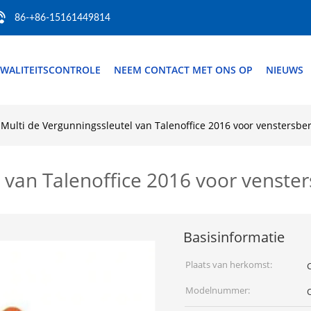
86-+86-15161449814
WALITEITSCONTROLE
NEEM CONTACT MET ONS OP
NIEUWS
Multi de Vergunningssleutel van Talenoffice 2016 voor venstersbe
l van Talenoffice 2016 voor venste
Basisinformatie
Plaats van herkomst:
Modelnummer:
O