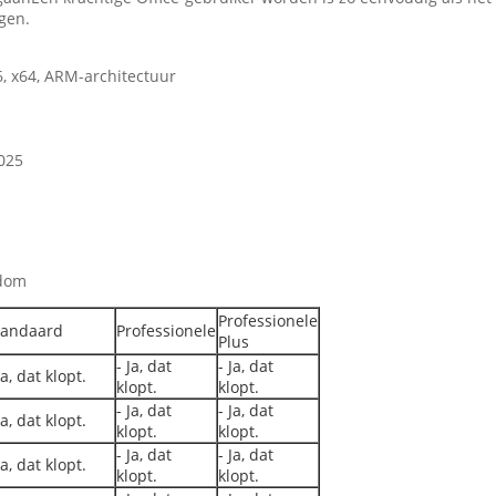
gen.
6, x64, ARM-architectuur
025
ndom
Professionele
tandaard
Professionele
Plus
- Ja, dat
- Ja, dat
Ja, dat klopt.
klopt.
klopt.
- Ja, dat
- Ja, dat
Ja, dat klopt.
klopt.
klopt.
- Ja, dat
- Ja, dat
Ja, dat klopt.
klopt.
klopt.