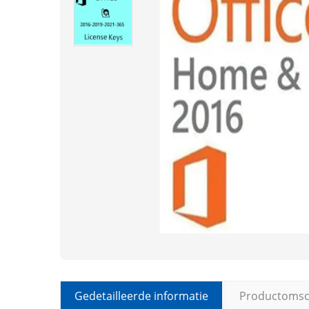
Gedetailleerde informatie
Productomsch