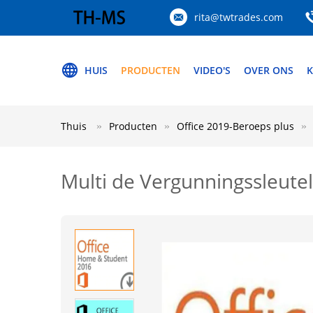
rita@twtrades.com
HUIS
PRODUCTEN
VIDEO'S
OVER ONS
K
Thuis
Producten
Office 2019-Beroeps plus
Multi de Vergunningssleute