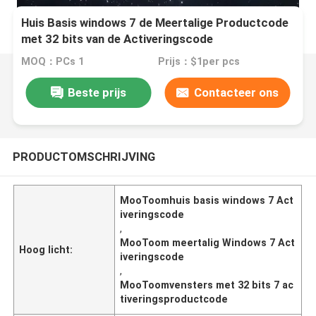
Huis Basis windows 7 de Meertalige Productcode
met 32 bits van de Activeringscode
MOQ：PCs 1
Prijs：$1per pcs
Beste prijs
Contacteer ons
PRODUCTOMSCHRIJVING
MooToomhuis basis windows 7 Act
iveringscode
,
MooToom meertalig Windows 7 Act
Hoog licht:
iveringscode
,
MooToomvensters met 32 bits 7 ac
tiveringsproductcode