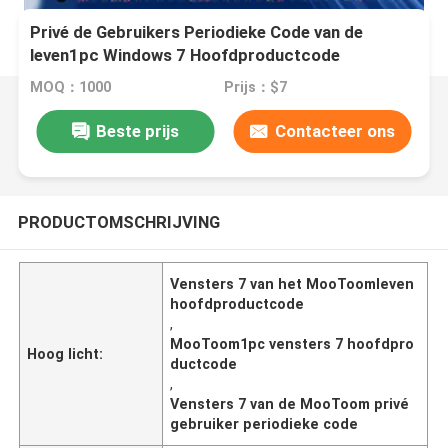
Privé de Gebruikers Periodieke Code van de
leven1pc Windows 7 Hoofdproductcode
MOQ：1000
Prijs：$7
Beste prijs
Contacteer ons
PRODUCTOMSCHRIJVING
Vensters 7 van het MooToomleven
hoofdproductcode
,
MooToom1pc vensters 7 hoofdpro
Hoog licht:
ductcode
,
Vensters 7 van de MooToom privé
gebruiker periodieke code