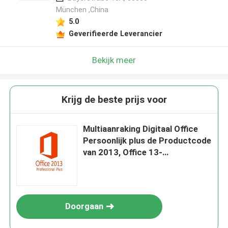
München ,China
5.0
Geverifieerde Leverancier
Bekijk meer
Krijg de beste prijs voor
Multiaanraking Digitaal Office
Persoonlijk plus de Productcode
van 2013, Office 13-
Vergunningssleutel met 64 bits
Doorgaan