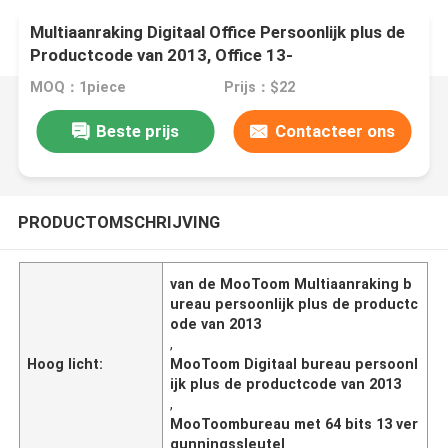
Multiaanraking Digitaal Office Persoonlijk plus de
Productcode van 2013, Office 13-
Vergunningssleutel met 64 bits
MOQ：1piece
Prijs：$22
Beste prijs
Contacteer ons
PRODUCTOMSCHRIJVING
van de MooToom Multiaanraking b
ureau persoonlijk plus de productc
ode van 2013
,
Hoog licht:
MooToom Digitaal bureau persoonl
ijk plus de productcode van 2013
,
MooToombureau met 64 bits 13 ver
gunningssleutel