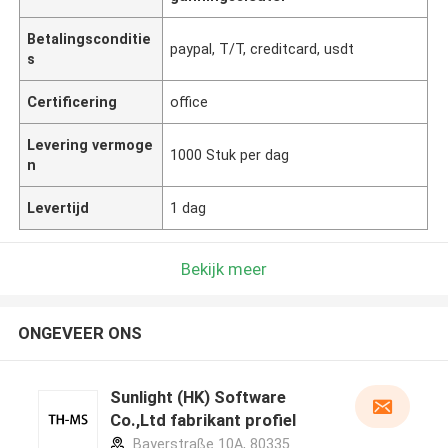
Betalingsconditie
paypal, T/T, creditcard, usdt
s
Certificering
office
Levering vermoge
1000 Stuk per dag
n
Levertijd
1 dag
Bekijk meer
ONGEVEER ONS
Sunlight (HK) Software
Co.,Ltd fabrikant profiel
Bayerstraße 10A, 80335