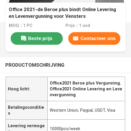
Office 2021-de Beroe plus bindt Online Levering
en Levenvergunning voor Vensters
MOQ：1 PC
Prijs：1 usd
Beste prijs
Contacteer ons
PRODUCTOMSCHRIJVING
Office2021 Beroe plus Vergunning
,
Hoog licht:
Office2021 Online Levering en Leve
nvergunning
Betalingsconditie
Western Union, Paypal, USDT, Visa
s
Levering vermoge
10000pcs/week