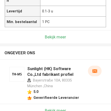
n
Levertijd
0.1-3 u
Min. bestelaantal
1 PC
Bekijk meer
ONGEVEER ONS
Sunlight (HK) Software
Co.,Ltd fabrikant profiel
Bayerstraße 10A, 80335
München ,China
5.0
Geverifieerde Leverancier
Bekijk meer