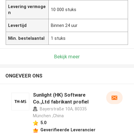
Levering vermoge
10 000 stuks
n
Levertijd
Binnen 24 uur
Min. bestelaantal
1 stuks
Bekijk meer
ONGEVEER ONS
Sunlight (HK) Software
Co.,Ltd fabrikant profiel
Bayerstraße 10A, 80335
München ,China
5.0
Geverifieerde Leverancier