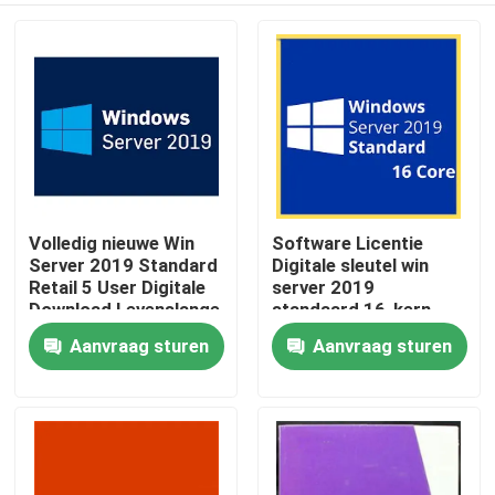
Volledig nieuwe Win
Software Licentie
Server 2019 Standard
Digitale sleutel win
Retail 5 User Digitale
server 2019
Download Levenslange
standaard 16-kern
sleutel
Aanvraag sturen
Aanvraag sturen
Huis
Producten
Video's