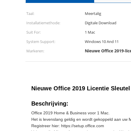
Taal:
Meertalig
Installatiemethode:
Digitale Download
Suit For:
1 Mac
System Support:
Windows 10 And 11
Nieuwe Office 2019-lice
Markeren:
Nieuwe Office 2019 Licentie Sleute
Beschrijving:
Office 2019 Home & Business voor 1 Mac.
Het is levenslang geldig en wordt gekoppeld aan uw M
Registreer hier: https://setup.office.com