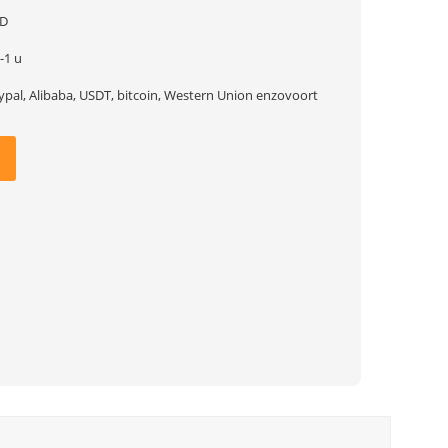
D
-1 u
ypal, Alibaba, USDT, bitcoin, Western Union enzovoort