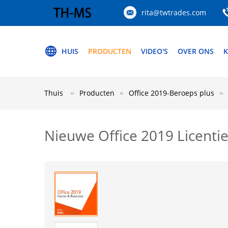
rita@twtrades.com
HUIS
PRODUCTEN
VIDEO'S
OVER ONS
K
Thuis
Producten
Office 2019-Beroeps plus
Nieuwe Office 2019 Licenti