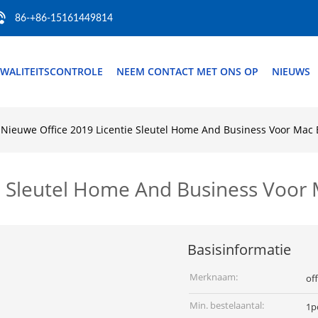
86-+86-15161449814
WALITEITSCONTROLE
NEEM CONTACT MET ONS OP
NIEUWS
Nieuwe Office 2019 Licentie Sleutel Home And Business Voor Mac 
e Sleutel Home And Business Voor M
Basisinformatie
Merknaam:
of
Min. bestelaantal:
1p