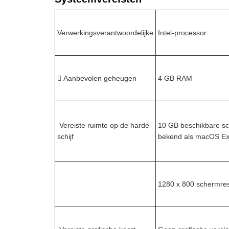
Verwerkingsverantwoordelijke
Intel-processor
 Aanbevolen geheugen
4 GB RAM
️ Vereiste ruimte op de harde
10 GB beschikbare sch
schijf
bekend als macOS Ex
1280 x 800 schermres