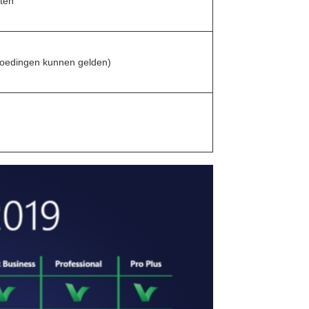
sten
goedingen kunnen gelden)