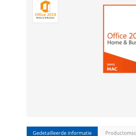
Gedetailleerde informatie
Productomsch