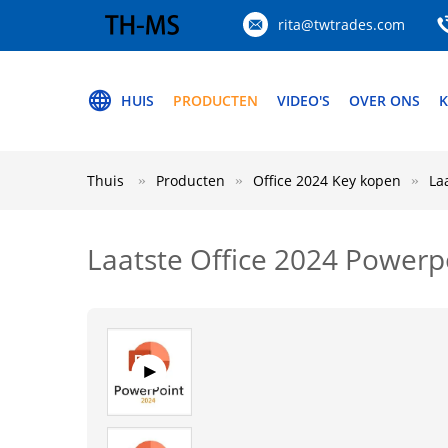
rita@twtrades.com
HUIS
PRODUCTEN
VIDEO'S
OVER ONS
K
Thuis
Producten
Office 2024 Key kopen
La
Laatste Office 2024 Powerpo