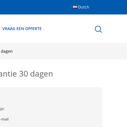
Dutch
VRAAG EEN OFFERTE
0 dagen
rantie 30 dagen
1pc
-mail