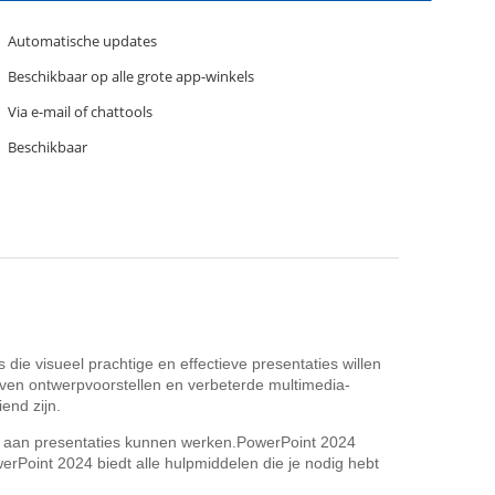
Automatische updates
Beschikbaar op alle grote app-winkels
Via e-mail of chattools
Beschikbaar
die visueel prachtige en effectieve presentaties willen
en ontwerpvoorstellen en verbeterde multimedia-
end zijn.
ijd aan presentaties kunnen werken.PowerPoint 2024
erPoint 2024 biedt alle hulpmiddelen die je nodig hebt