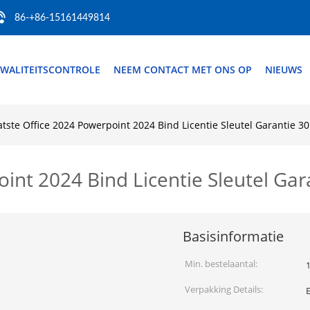
86-+86-15161449814
WALITEITSCONTROLE
NEEM CONTACT MET ONS OP
NIEUWS
atste Office 2024 Powerpoint 2024 Bind Licentie Sleutel Garantie 3
int 2024 Bind Licentie Sleutel Ga
Basisinformatie
Min. bestelaantal:
Verpakking Details:
E