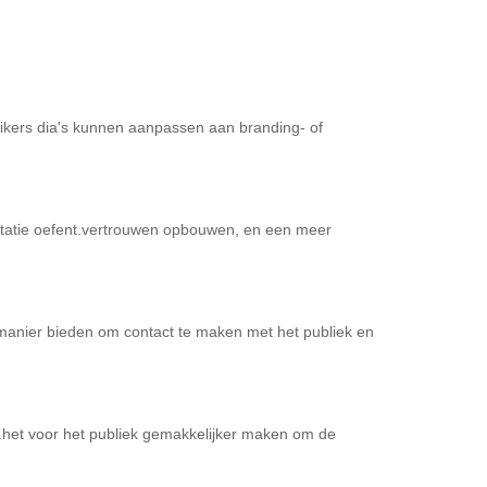
ikers dia's kunnen aanpassen aan branding- of
entatie oefent.vertrouwen opbouwen, en een meer
manier bieden om contact te maken met het publiek en
.het voor het publiek gemakkelijker maken om de