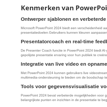
Kenmerken van PowerPoi
Ontwerper sjablonen en verbeterd
Microsoft PowerPoint 2024 biedt een verscheidenheid aa
presentatiedoelen.Gebruikers kunnen kleuren aanpassen, l
Presentatorcoach en real-time fee
De Presenter Coach functie in PowerPoint 2024 biedt AI-
gepolijste presentatie ervaring voor hun publiek te creëre
Integratie van live video en opnam
Met PowerPoint 2024 kunnen gebruikers live videostrea
multimedia-ondersteuning te bieden om de boodschap te
Tools voor gegevensvisualisatie vo
PowerPoint 2024 bevat verbeterde mogelijkheden voor ge
belangrijkste punten en inzichten in de presentatie te beg