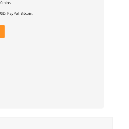
30mins
SD, PayPal, Bitcoin.