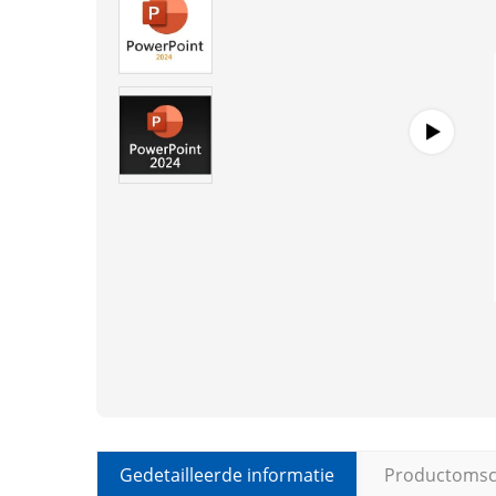
Gedetailleerde informatie
Productomsch