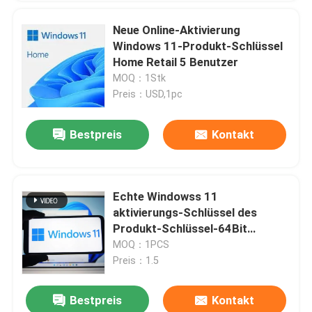
Neue Online-Aktivierung
Windows 11-Produkt-Schlüssel
Home Retail 5 Benutzer
MOQ：1Stk
Preis：USD,1pc
Bestpreis
Kontakt
Echte Windowss 11
aktivierungs-Schlüssel des
Produkt-Schlüssel-64Bit
mehrsprachige Prodes gewinn-
MOQ：1PCS
11
Preis：1.5
Bestpreis
Kontakt