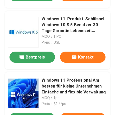
Windows 11-Produkt-Schlüssel
Windows 10 S 5 Benutzer 30
Tage Garantie Lebenszeit
Schlüssel
MOQ：1 PC
Preis：USD
Bestpreis
Kontakt
Windows 11 Professional Am
besten für kleine Unternehmen
Einfache und flexible Verwaltung
MOQ：1pc
Preis：$1.5/pc