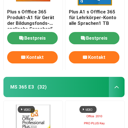
Plus s Offfice 365
Plus A1 s Offfice 365
Produkt-A1 für Gerät
für Lehrkörper-Konto
der Bildungsfonds-
alle Sprachen1 TB
englische Sprachen5
Bestpreis
Bestpreis
Kontakt
Kontakt
MS 365 E3
(32)