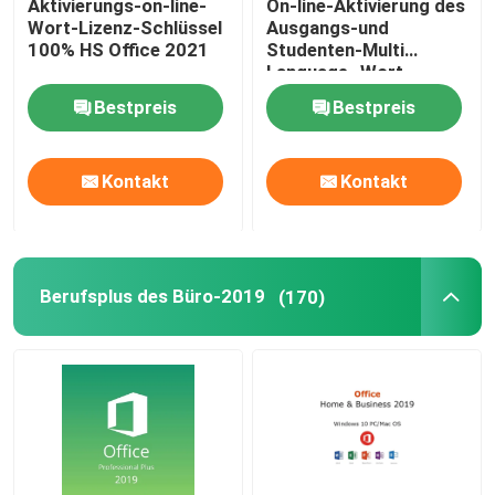
Aktivierungs-on-line-
On-line-Aktivierung des
Wort-Lizenz-Schlüssel
Ausgangs-und
100% HS Office 2021
Studenten-Multi
Language -Wort-
Lizenz-Schlüssel-2021
Bestpreis
Bestpreis
Kontakt
Kontakt
Berufsplus des Büro-2019
(170)