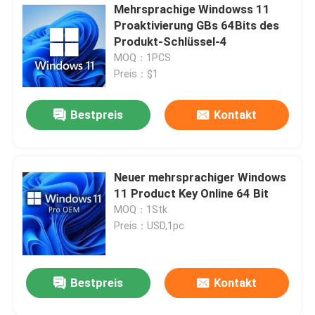
Mehrsprachige Windowss 11
Proaktivierung GBs 64Bits des
Produkt-Schlüssel-4
MOQ：1PCS
Preis：$1
Bestpreis
Kontakt
Neuer mehrsprachiger Windows
11 Product Key Online 64 Bit
MOQ：1Stk
Preis：USD,1pc
Bestpreis
Kontakt