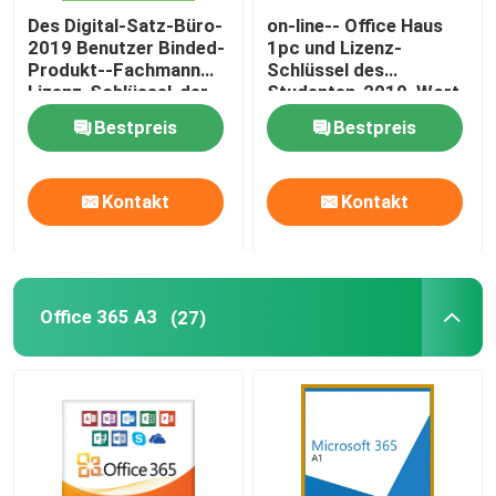
Des Digital-Satz-Büro-
on-line-- Office Haus
2019 Benutzer Binded-
1pc und Lizenz-
Produkt--Fachmann
Schlüssel des
Lizenz-Schlüssel-der
Studenten-2019, Wort-
Lebenszeit-1
Produkt-Schlüssel des
Bestpreis
Bestpreis
Hb-2019
Kontakt
Kontakt
Office 365 A3
(27)