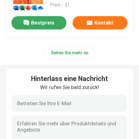
Preis：$1
Berufsplus des Büro-2019
Bestpreis
Kontakt
Office 365 A3
Sehen Sie mehr an
MS 365 E3
Windows 11 Berufs
Hinterlass eine Nachricht
Wir rufen Sie bald zurück!
Windows 11 Heimschlüssel
Windows 11 Enterprise-Schlüssel
Windows Server 2025