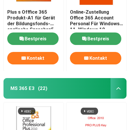
Plus s Offfice 365
Online-Zustellung
Produkt-A1 für Gerät
Office 365 Account
der Bildungsfonds-
Personal Für Windows
englische Sprachen5
11, Windows 10
Bestpreis
Bestpreis
Kontakt
Kontakt
MS 365 E3
(22)