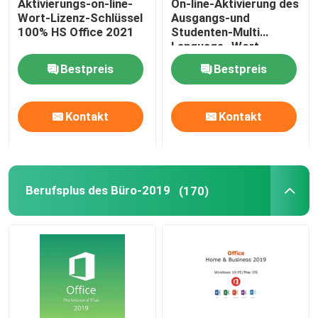
Aktivierungs-on-line-
On-line-Aktivierung des
Wort-Lizenz-Schlüssel
Ausgangs-und
100% HS Office 2021
Studenten-Multi
Language -Wort-
Lizenz-Schlüssel-2021
Bestpreis
Bestpreis
Kontakt
Kontakt
Berufsplus des Büro-2019
(170)