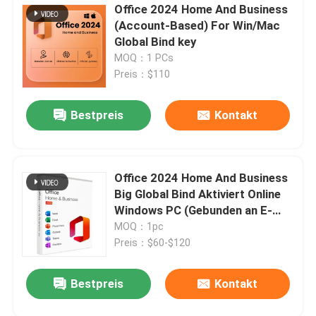
Office 2024 Home And Business
(Account-Based) For Win/Mac
Global Bind key
MOQ：1 PCs
Preis：$110
Bestpreis
Kontakt
Office 2024 Home And Business
Big Global Bind Aktiviert Online
Windows PC (Gebunden an E-
Mail)
MOQ：1pc
Preis：$60-$120
Bestpreis
Kontakt