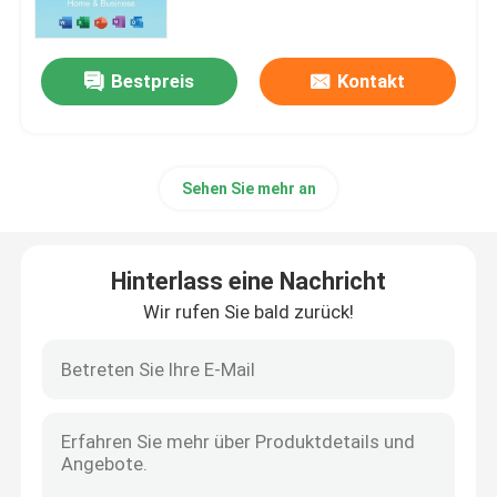
Berufsplus des Büro-2019
Bestpreis
Kontakt
Office 365 A3
Sehen Sie mehr an
MS 365 E3
Windows 11 Berufs
Hinterlass eine Nachricht
Wir rufen Sie bald zurück!
Windows 11 Heimschlüssel
Windows 11 Enterprise-Schlüssel
Windows Server 2025