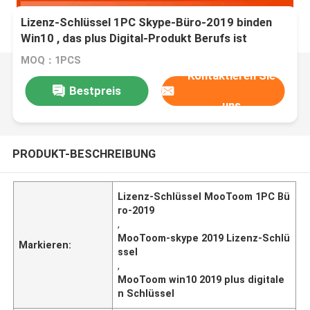
Lizenz-Schlüssel 1PC Skype-Büro-2019 binden
Win10 , das plus Digital-Produkt Berufs ist
MOQ：1PCS
Kontaktieren Sie
Bestpreis
uns
PRODUKT-BESCHREIBUNG
Lizenz-Schlüssel MooToom 1PC Bü
ro-2019
,
MooToom-skype 2019 Lizenz-Schlü
Markieren:
ssel
,
MooToom win10 2019 plus digitale
n Schlüssel