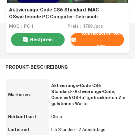
Aktivierungs-Code CS6 Standard-MAC-
OSwartecode PC Computer-Gebrauch
MOQ：PC 1
Preis：170$ /pcs
Kontaktieren Sie
Bestpreis
uns
PRODUKT-BESCHREIBUNG
Aktivierungs-Code CS6
,
Standard--Aktivierungs-Code
,
Markieren:
Code cs6 OS-luftgetrockneten Zie
gelsteines Warte
Herkunftsort
China
Lieferzeit
0,5 Stunden - 2 Arbeitstage