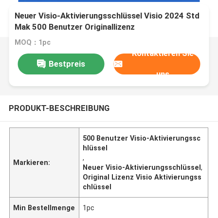
Neuer Visio-Aktivierungsschlüssel Visio 2024 Std
Mak 500 Benutzer Originallizenz
MOQ：1pc
Kontaktieren Sie
Bestpreis
uns
PRODUKT-BESCHREIBUNG
500 Benutzer Visio-Aktivierungssc
hlüssel
,
Markieren:
Neuer Visio-Aktivierungsschlüssel
,
Original Lizenz Visio Aktivierungss
chlüssel
Min Bestellmenge
1pc