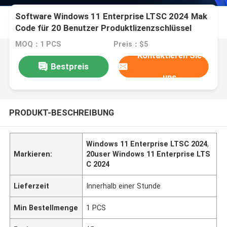
Software Windows 11 Enterprise LTSC 2024 Mak
Code für 20 Benutzer Produktlizenzschlüssel
MOQ：1 PCS
Preis：$5
Kontaktieren Sie
Bestpreis
uns
PRODUKT-BESCHREIBUNG
Windows 11 Enterprise LTSC 2024
,
Markieren:
20user Windows 11 Enterprise LTS
C 2024
Lieferzeit
Innerhalb einer Stunde
Min Bestellmenge
1 PCS