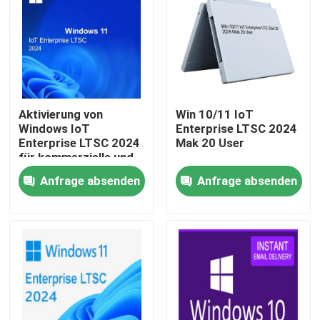
Aktivierung von
Win 10/11 IoT
Windows IoT
Enterprise LTSC 2024
Enterprise LTSC 2024
Mak 20 User
für kommerzielle und
industrielle Hardware-
Anfrage absenden
Anfrage absenden
Bereitstellung
Zu Hause
Produkte
Videos