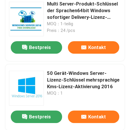
Multi Server-Produkt-Schlüssel
der Sprachen64bit Windows
sofortiger Delivеry-Lizenz-
Schlüssel 2016
MOQ：1-teilig
Preis：24 /pcs
Bestpreis
Kontakt
50 Gerät-Windows Server-
Lizenz-Schlüssel mehrsprachige
Kms-Lizenz-Aktivierung 2016
MOQ：1
Bestpreis
Kontakt