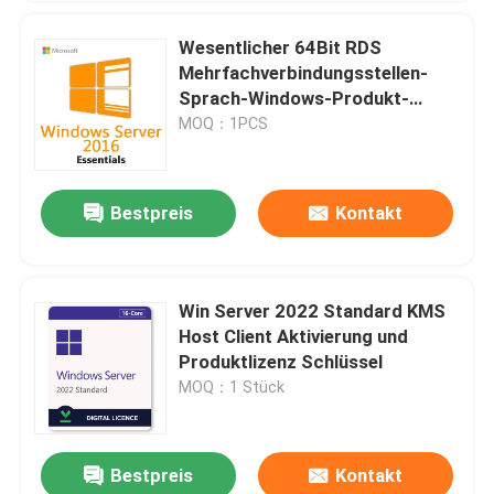
Wesentlicher 64Bit RDS
Mehrfachverbindungsstellen-
Sprach-Windows-Produkt-
Schlüssel des Lizenz-Server-
MOQ：1PCS
Register-Schlüssel-2016
Bestpreis
Kontakt
Win Server 2022 Standard KMS
Host Client Aktivierung und
Produktlizenz Schlüssel
MOQ：1 Stück
Bestpreis
Kontakt