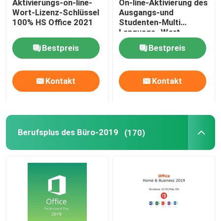
Aktivierungs-on-line-
On-line-Aktivierung des
Wort-Lizenz-Schlüssel
Ausgangs-und
100% HS Office 2021
Studenten-Multi
Language -Wort-
Lizenz-Schlüssel-2021
Bestpreis
Bestpreis
Kontakt
Kontakt
Berufsplus des Büro-2019
(170)