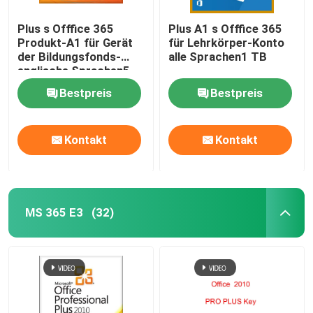
Plus s Offfice 365
Plus A1 s Offfice 365
Produkt-A1 für Gerät
für Lehrkörper-Konto
der Bildungsfonds-
alle Sprachen1 TB
englische Sprachen5
Bestpreis
Bestpreis
Kontakt
Kontakt
MS 365 E3
(32)