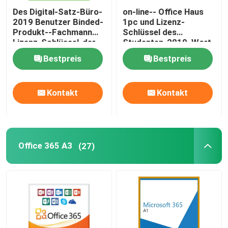
Des Digital-Satz-Büro-
on-line-- Office Haus
2019 Benutzer Binded-
1pc und Lizenz-
Produkt--Fachmann
Schlüssel des
Lizenz-Schlüssel-der
Studenten-2019, Wort-
Lebenszeit-1
Produkt-Schlüssel des
Bestpreis
Bestpreis
Hb-2019
Kontakt
Kontakt
Office 365 A3
(27)