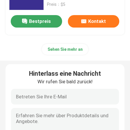
Preis：$5
Berufsplus des Büro-2019
Bestpreis
Kontakt
Office 365 A3
Sehen Sie mehr an
MS 365 E3
Windows 11 Berufs
Hinterlass eine Nachricht
Wir rufen Sie bald zurück!
Windows 11 Heimschlüssel
Windows 11 Enterprise-Schlüssel
Windows Server 2025