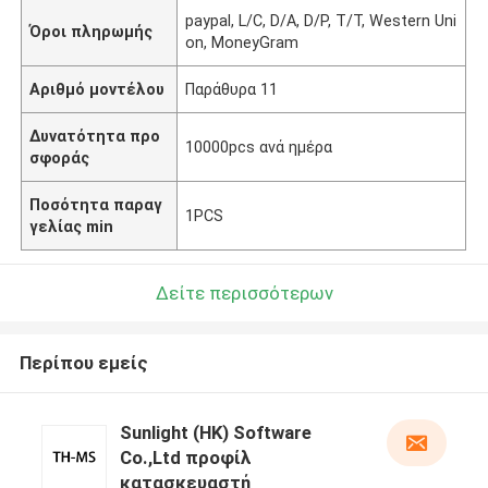
paypal, L/C, D/A, D/P, T/T, Western Uni
Όροι πληρωμής
on, MoneyGram
Αριθμό μοντέλου
Παράθυρα 11
Δυνατότητα προ
10000pcs ανά ημέρα
σφοράς
Ποσότητα παραγ
1PCS
γελίας min
Δείτε περισσότερων
Περίπου εμείς
Sunlight (HK) Software
Co.,Ltd προφίλ
κατασκευαστή