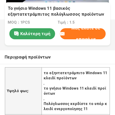
Το γνήσιο Windows 11 βασικός
εξηντατετράμπιτος πολύγλωσσος προϊόντων
κερδίζει το υπέρ κλειδί ενεργοποίησης 11
MOQ：1PCS
Τιμή：1.5
Μας ελάτε σε
Καλύτερη τιμή
επαφή με
Περιγραφή προϊόντων
το εξηντατετράμπιτο Windows 11
κλειδί προϊόντων
,
το γνήσιο Windows 11 κλειδί προϊ
Υψηλό φως:
όντων
,
Πολύγλωσσος κερδίστε το υπέρ κ
λειδί ενεργοποίησης 11