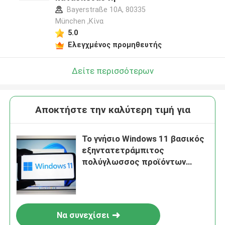
Bayerstraße 10A, 80335
München ,Κίνα
5.0
Ελεγχμένος προμηθευτής
Δείτε περισσότερων
Αποκτήστε την καλύτερη τιμή για
Το γνήσιο Windows 11 βασικός
εξηντατετράμπιτος
πολύγλωσσος προϊόντων
κερδίζει το υπέρ κλειδί
ενεργοποίησης 11
Να συνεχίσει