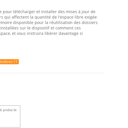
e pour télécharger et installer des mises à jour de
 qui affectent la quantité de l'espace libre exigée
émoire disponible pour la réutilisation des dossiers
nstallées sur le dispositif et comment ces
ce, et vous instruira libérer davantage si
 fenêtres 11