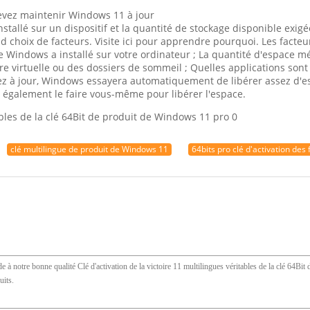
evez maintenir Windows 11 à jour
stallé sur un dispositif et la quantité de stockage disponible exigé
hoix de facteurs. Visite ici pour apprendre pourquoi. Les facteurs
de Windows a installé sur votre ordinateur ; La quantité d'espace m
 virtuelle ou des dossiers de sommeil ; Quelles applications sont i
 à jour, Windows essayera automatiquement de libérer assez d'espa
 également le faire vous-même pour libérer l'espace.
clé multilingue de produit de Windows 11
64bits pro clé d'activation des