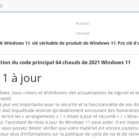
it
Activez:
Format:
bit Windows 11
clé véritable de produit de Windows 11
Pro clé d'
,
,
tion du code principal 64 chauds de 2021 Windows 11
1 à jour
ws, nous créons et distribuons des actualisations de logiciel et de
ositif.
 à jour est importante pour la sécurité et la fonctionnalité de vos 
tre doit inquiétude environ (probablement encourant des honoraires 
écrire les « arrangements » | « mises à jour et sécurité » | « Mise
our, l'assistant de mise à jour de Windows 11 peut aider. Il est imp
et vous pouvez devoir vérifier que votre matériel est encore soutenu
pour plus d'informations sur la politique de cycle de vie et de ser