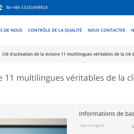
86-+86-15161449814
S DE NOUS
CONTRÔLE DE LA QUALITÉ
NOUS CONTACTER
N
Clé d'activation de la victoire 11 multilingues véritables de la cl
re 11 multilingues véritables de la 
Informations de ba
Lieu d'origine: