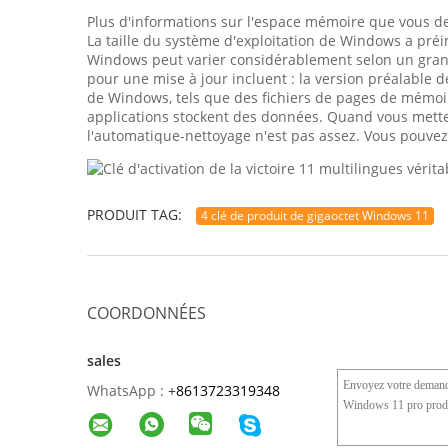
Plus d'informations sur l'espace mémoire que vous d
La taille du système d'exploitation de Windows a préin
Windows peut varier considérablement selon un grand c
pour une mise à jour incluent : la version préalable 
de Windows, tels que des fichiers de pages de mémoire
applications stockent des données. Quand vous mettez
l'automatique-nettoyage n'est pas assez. Vous pouvez
PRODUIT TAG:
4 clé de produit de gigaoctet Windows 11
COORDONNÉES
sales
WhatsApp :
+
8613723319348