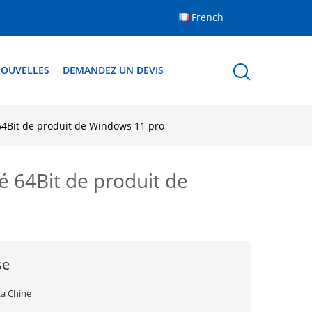
French
OUVELLES
DEMANDEZ UN DEVIS
é 64Bit de produit de Windows 11 pro
clé 64Bit de produit de
se
La Chine