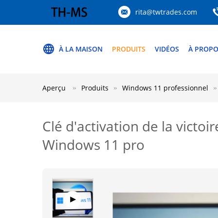
rita@twtrades.com
À LA MAISON
PRODUITS
VIDÉOS
À PROPO
Aperçu
Produits
Windows 11 professionnel
Clé d'activation de la victoi
Windows 11 pro