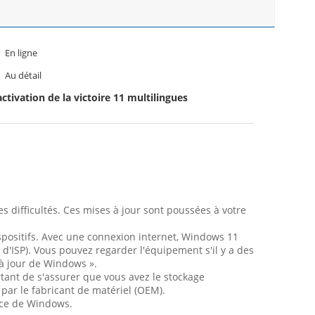
En ligne
Au détail
activation de la victoire 11 multilingues
s difficultés. Ces mises à jour sont poussées à votre
dispositifs. Avec une connexion internet, Windows 11
d'ISP). Vous pouvez regarder l'équipement s'il y a des
 à jour de Windows ».
ortant de s'assurer que vous avez le stockage
 par le fabricant de matériel (OEM).
vice de Windows.