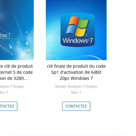
de clé de produit
clé finale de produit du code
nternet 5 de code
Sp1 d'activation de 64Bit
tion de 32Bit
20pc Windows 7
dows 7
êtres 7 finales
Model: fenêtres 7 finales
in: 1
Min: 1
TACTEZ
CONTACTEZ