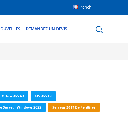
French
OUVELLES
DEMANDEZ UN DEVIS
Office 365 A3
MS 365 E3
e Serveur Windows 2022
Serveur 2019 De Fenêtres