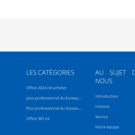
LES CATÉGORIES
AU SUJET 
NOUS
Office 2024 clé acheter
Intruduction
plus professionnel du bureau 2021
Histoire
Plus professionnel du bureau 2019
Service
Office 365 A3
Notre équipe