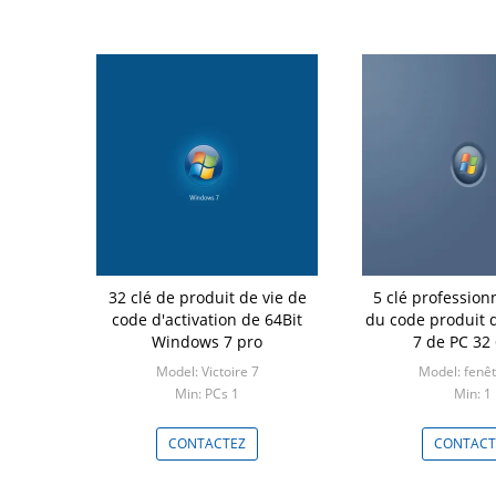
32 clé de produit de vie de
5 clé professionn
code d'activation de 64Bit
du code produit
Windows 7 pro
7 de PC 32 
Model: Victoire 7
Model: fenêt
Min: PCs 1
Min: 1
CONTACTEZ
CONTACT