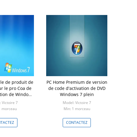
lle de produit de
PC Home Premium de version
r le pro Coa de
de code d'activation de DVD
ation de Windows
Windows 7 plein
7
 Victoire 7
Model: Victoire 7
1 morceau
Min: 1 morceau
TACTEZ
CONTACTEZ