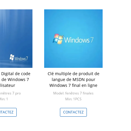
 Digital de code
Clé multiple de produit de
ndows 7
langue de MSDN pour
ilisateur
Windows 7 final en ligne
enêtres 7 pro
Model: fenêtres 7 finales
in: 1
Min: 1PCS
TACTEZ
CONTACTEZ