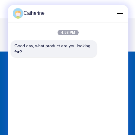
Catherine
4:58 PM
Good day, what product are you looking 
for?
TROUVEZ-NOUS SUR
Envoyez