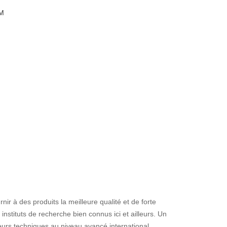
DM
r à des produits la meilleure qualité et de forte
 instituts de recherche bien connus ici et ailleurs. Un
urs techniques au niveau avancé international.