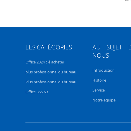
LES CATÉGORIES
AU SUJET 
NOUS
Office 2024 clé acheter
Intruduction
plus professionnel du bureau 2021
Histoire
Plus professionnel du bureau 2019
Service
Office 365 A3
Notre équipe