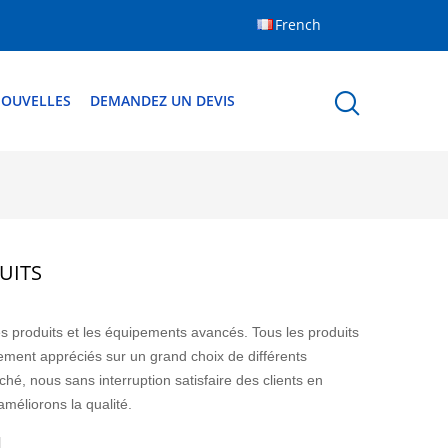
French
OUVELLES
DEMANDEZ UN DEVIS
UITS
es produits et les équipements avancés. Tous les produits
ement appréciés sur un grand choix de différents
é, nous sans interruption satisfaire des clients en
méliorons la qualité.
M