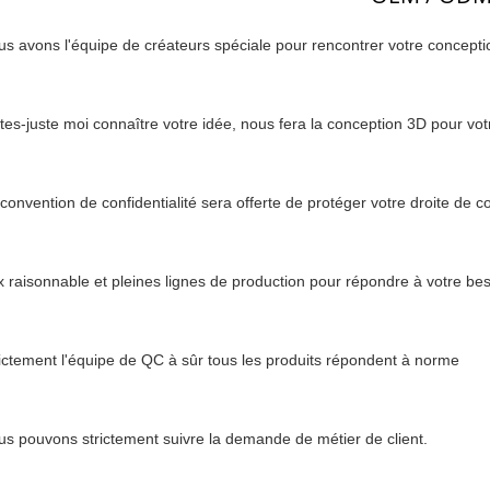
s avons l'équipe de créateurs spéciale pour rencontrer votre concept
tes-juste moi connaître votre idée, nous fera la conception 3D pour votr
convention de confidentialité sera offerte de protéger votre droite de c
x raisonnable et pleines lignes de production pour répondre à votre be
ictement l'équipe de QC à sûr tous les produits répondent à norme
s pouvons strictement suivre la demande de métier de client.