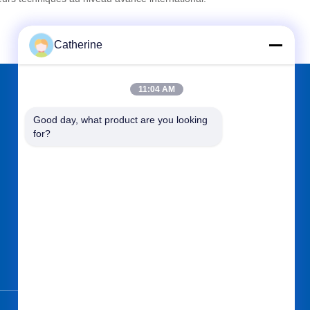
Catherine
11:04 AM
TROUVEZ-NOUS SUR
Good day, what product are you looking 
for?
Envoyez