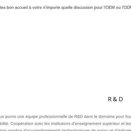
tes bon accueil à votre n'importe quelle discussion pour l'OEM ou l'O
R & D
s avons une équipe professionnelle de R&D dans le domaine pour fourni
bilité. Coopération avec les institutions d'enseignement supérieur et les
tain nombre d'accomplissements technologiques de noyau et d'indicate