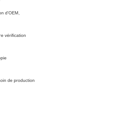
ion d'OEM,
e vérification
opie
soin de production