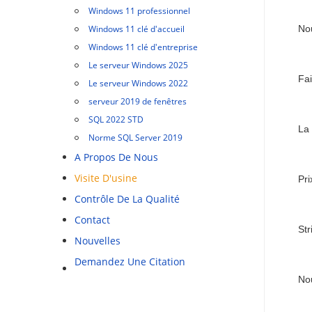
Windows 11 professionnel
Windows 11 clé d'accueil
Nou
Windows 11 clé d'entreprise
Le serveur Windows 2025
Fai
Le serveur Windows 2022
serveur 2019 de fenêtres
SQL 2022 STD
La 
Norme SQL Server 2019
A Propos De Nous
Visite D'usine
Pri
Contrôle De La Qualité
Contact
Str
Nouvelles
Demandez Une Citation
Nou