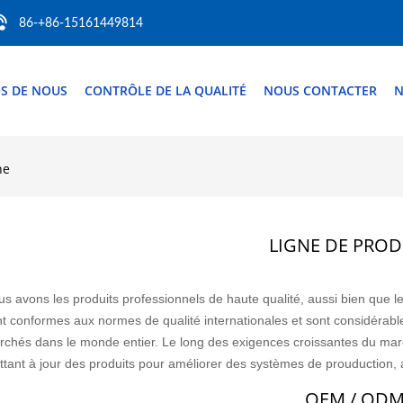
86-+86-15161449814
S DE NOUS
CONTRÔLE DE LA QUALITÉ
NOUS CONTACTER
N
ne
LIGNE DE PROD
s avons les produits professionnels de haute qualité, aussi bien que l
t conformes aux normes de qualité internationales et sont considérabl
chés dans le monde entier. Le long des exigences croissantes du march
tant à jour des produits pour améliorer des systèmes de prouduction, a
OEM / OD