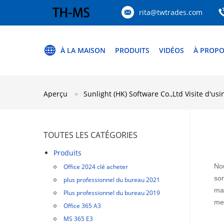
rita@twtrades.com
À LA MAISON
PRODUITS
VIDÉOS
À PROPO
Aperçu
Sunlight (HK) Software Co.,Ltd Visite d'usi
TOUTES LES CATÉGORIES
Produits
Nou
Office 2024 clé acheter
son
plus professionnel du bureau 2021
mar
Plus professionnel du bureau 2019
met
Office 365 A3
MS 365 E3