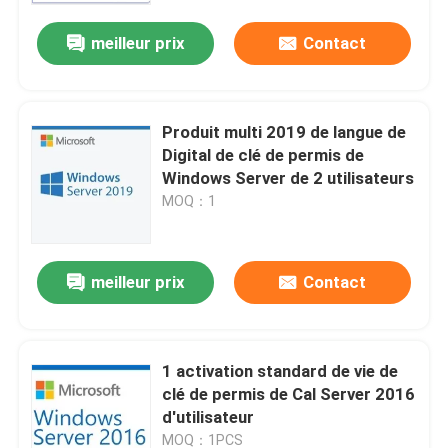
meilleur prix
Contact
À propos de nous
Contrôle de la qualité
Produit multi 2019 de langue de
Digital de clé de permis de
Windows Server de 2 utilisateurs
Nous contacter
MOQ：1
Nouvelles
meilleur prix
Contact
Demandez un devis
1 activation standard de vie de
Office 2024 clé acheter
clé de permis de Cal Server 2016
d'utilisateur
plus professionnel du bureau 2021
MOQ：1PCS