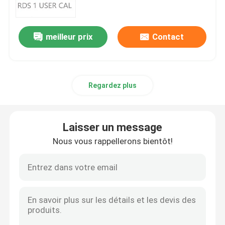
Plus professionnel du bureau 2019
meilleur prix
Contact
Office 365 A3
Regardez plus
MS 365 E3
Windows 11 professionnel
Laisser un message
Nous vous rappellerons bientôt!
Windows 11 clé d'accueil
Windows 11 clé d'entreprise
Le serveur Windows 2025