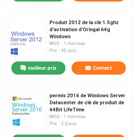
Produit 2012 de la clé 1.5ghz
d'activation d'Oringal 64g
Windows
MOQ：1 morceau
Prix：9$ /pcs
meilleur prix
Contact
permis 2016 de Windows Server
Datacenter de clé de produit de
64Bit LifеTimе
MOQ：1 morceau
Prix：2 $/pcs