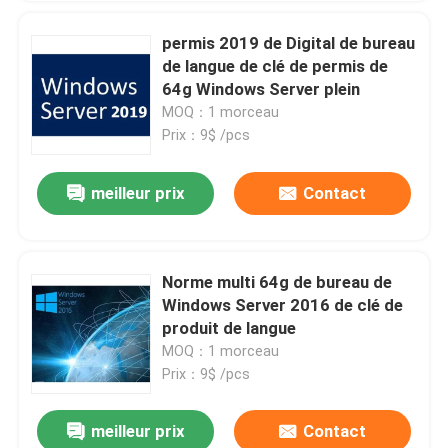
permis 2019 de Digital de bureau
de langue de clé de permis de
64g Windows Server plein
MOQ：1 morceau
Prix：9$ /pcs
meilleur prix
Contact
Norme multi 64g de bureau de
Windows Server 2016 de clé de
produit de langue
MOQ：1 morceau
Prix：9$ /pcs
meilleur prix
Contact