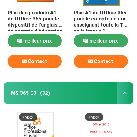
Plus des produits A1
Plus A1 de Offfice 365
de Offfice 365 pour le
pour le compte de cor
dispositif de l'anglais 5
enseignant toute la TB
de compte d'éducation
de la langue 1
meilleur prix
meilleur prix
Contact
Contact
MS 365 E3
(32)