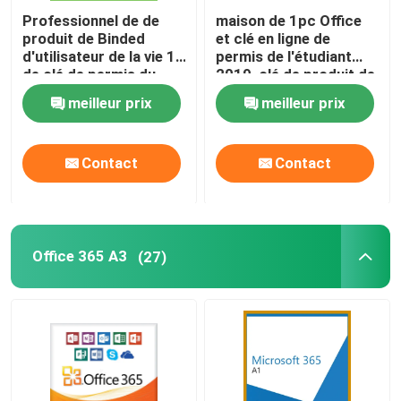
Professionnel de de
maison de 1pc Office
produit de Binded
et clé en ligne de
d'utilisateur de la vie 1
permis de l'étudiant
de clé de permis du
2019, clé de produit de
bureau 2019 de paquet
Word de l'HB 2019
meilleur prix
meilleur prix
de Digital
Contact
Contact
Office 365 A3
(27)