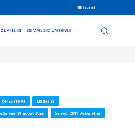
French
OUVELLES
DEMANDEZ UN DEVIS
Office 365 A3
MS 365 E3
e Serveur Windows 2022
Serveur 2019 De Fenêtres