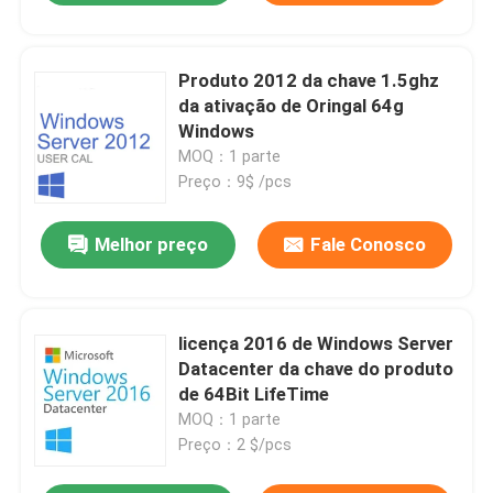
Produto 2012 da chave 1.5ghz
da ativação de Oringal 64g
Windows
MOQ：1 parte
Preço：9$ /pcs
Melhor preço
Fale Conosco
licença 2016 de Windows Server
Datacenter da chave do produto
de 64Bit LifеTimе
MOQ：1 parte
Preço：2 $/pcs