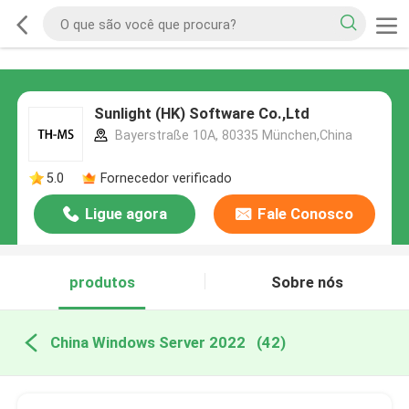
Sunlight (HK) Software Co.,Ltd
Bayerstraße 10A, 80335 München,China
5.0
Fornecedor verificado
Ligue agora
Fale Conosco
produtos
Sobre nós
China Windows Server 2022
(42)