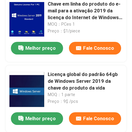
Chave em linha do produto do e-
mail para a ativação 2019 da
licença do Internet de Windows
Server
MOQ：PCes 1
Preço：$1/piece
Melhor preço
Fale Conosco
Licença global do padrão 64gb
de Windows Server 2019 da
chave do produto da vida
MOQ：1 parte
Preço：9$ /pcs
Melhor preço
Fale Conosco