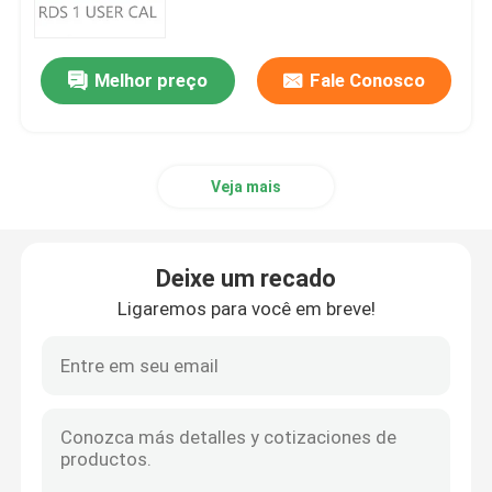
Sinal de adição profissional do escritório 2019
Melhor preço
Fale Conosco
Office 365 A3
Veja mais
MS 365 E3
Windows 11 profissional
Deixe um recado
Ligaremos para você em breve!
Chave da casa do Windows 11
Chave Enterprise do Windows 11
Windows Server 2025