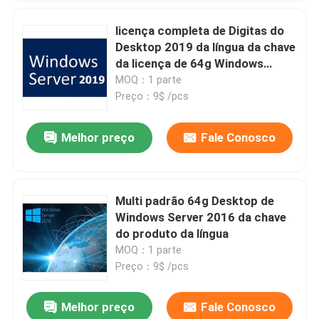
licença completa de Digitas do
Desktop 2019 da língua da chave
da licença de 64g Windows
Server
MOQ：1 parte
Preço：9$ /pcs
Melhor preço
Fale Conosco
Multi padrão 64g Desktop de
Windows Server 2016 da chave
do produto da língua
MOQ：1 parte
Preço：9$ /pcs
Melhor preço
Fale Conosco