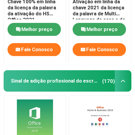
Chave 100% em linha
Ativação em linha da
da licença da palavra
chave 2021 da licença
da ativação do HS
da palavra de Multi
Office 2021
Language da casa e do
estudante
Melhor preço
Melhor preço
Fale Conosco
Fale Conosco
Sinal de adição profissional do escritório 2019
(170)